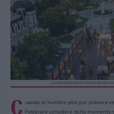
LOS MEJORES ROOFTOPS DE BUENOS AI
C
uando el hombre pisó por primera vez
Febbraro consideró dicho momento co