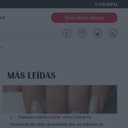
Suscribite ahora
od
RO
MÁS LEÍDAS
1 -
Manicura vanilla latte: cómo llevar la
tendencia de uñas glaseadas que se impone en