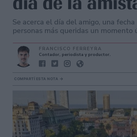
día de la amist
Se acerca el día del amigo, una fecha
personas más queridas un momento ú
FRANCISCO FERREYRA
Contador, periodista y productor.
COMPARTÍ ESTA NOTA