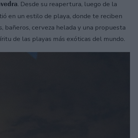
avedra
. Desde su reapertura, luego de la
ió en un estilo de playa, donde te reciben
s, bañeros, cerveza helada y una propuesta
ritu de las playas más exóticas del mundo.