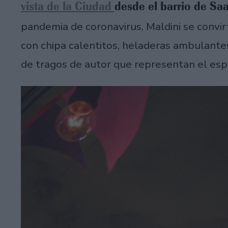
vista de la Ciudad
desde el barrio de Sa
pandemia de coronavirus, Maldini se convirt
con chipa calentitos, heladeras ambulante
de tragos de autor que representan el espí