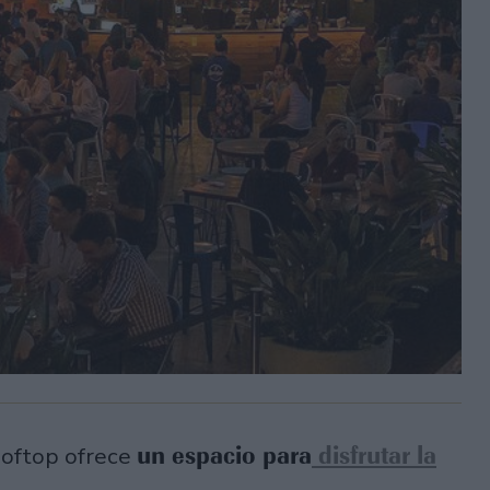
un espacio para
disfrutar la
ooftop ofrece