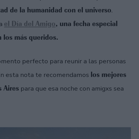
ad de la humanidad con el universo
.
el Día del Amigo
, una fecha especial
ra
n los más queridos.
mento perfecto para reunir a las personas
los mejores
 En esta nota te recomendamos
 Aires
para que esa noche con amigxs sea