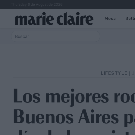
Thursday 6 de August de 2026
Moda
Bell
LIFESTYLE |
1
Los mejores ro
Buenos Aires pa