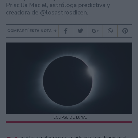
Priscilla Maciel, astróloga predictiva y
creadora de @losastrosdicen.
COMPARTÍ ESTA NOTA
ECLIPSE DE LUNA.
n
eclipse
solar ocurre cuando una Luna Nueva y el