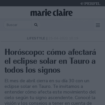
Thursday 6 de August de 2026
LIFESTYLE |
25-04-2022 10:19
Horóscopo: cómo afectará
el eclipse solar en Tauro a
todos los signos
El mes de abril cierra en su día 30 con un
eclipse solar en Tauro. Te invitamos a
entender cómo afecta este movimiento del
cielo según tu signo ascendente. Conocé la
visión y los consejos a tener en cuenta de