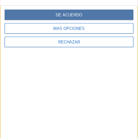
DE ACUERDO
MÁS OPCIONES
RECHAZAR