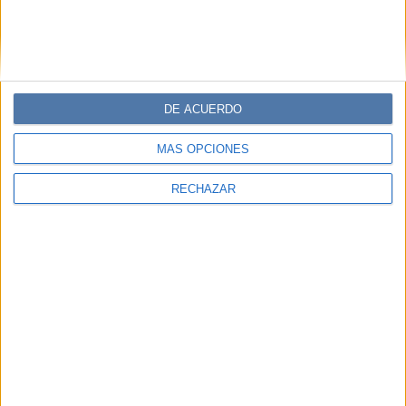
DE ACUERDO
MÁS OPCIONES
RECHAZAR