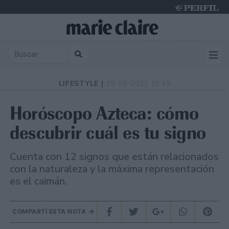
Friday 7 de August de 2026
LIFESTYLE |
29-09-2022 10:49
Horóscopo Azteca: cómo
descubrir cuál es tu signo
Cuenta con 12 signos que están relacionados
con la naturaleza y la máxima representación
es el caimán.
COMPARTÍ ESTA NOTA