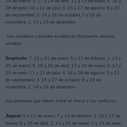
24 de marzo: 5, 17 y 29 de abril; 11 y 23 de mayo; 4, 16 y
28 de junio; 10 y 22 de julio; 3, 15 y 27 de agosto; 8 y 20
de septiembre; 2, 14 y 26 de octubre; 7 y 19 de
noviembre; 1, 13 y 25 de diciembre.
Son sociables y pueden establecer fácilmente vínculos
sociales.
Serpiente:
7, 19 y 31 de enero; 5 y 17 de febrero; 1, 13 y
25 de marzo; 6, 18 y 30 de abril; 12 y 24 de mayo; 5, 17 y
29 de junio; 11 y 23 de julio; 4, 16 y 28 de agosto; 9 y 21
de septiembre; 3, 15 y 27 de octubre; 8 y 20 de
noviembre: 2, 14 y 26 de diciembre.
Son personas que deben evitar el rencor y los conflictos.
Jaguar:
9 y 21 de enero; 7 y 19 de febrero; 3, 15 y 27 de
marzo; 8 y 20 de abril; 2, 14 y 26 de mayo; 7 y 19 de junio;