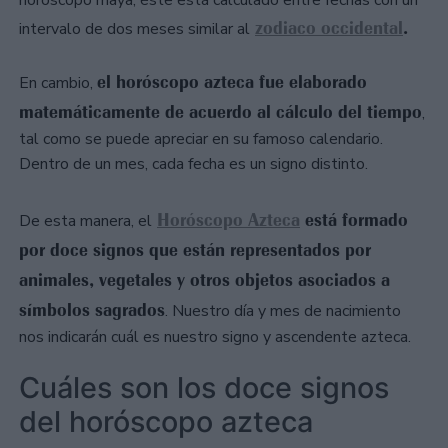
horóscopo maya, éste está calculado entre fechas con un
zodiaco occidental
.
intervalo de dos meses similar al
el horóscopo azteca fue elaborado
En cambio,
matemáticamente de acuerdo al cálculo del tiempo
,
tal como se puede apreciar en su famoso calendario.
Dentro de un mes, cada fecha es un signo distinto.
Horóscopo Azteca
está formado
De esta manera, el
por doce signos que están representados por
animales, vegetales y otros objetos asociados a
símbolos sagrados
. Nuestro día y mes de nacimiento
nos indicarán cuál es nuestro signo y ascendente azteca.
Cuáles son los doce signos
del horóscopo azteca