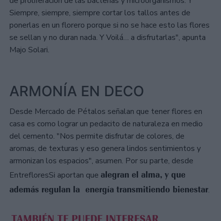
de proliferación de las bacterias y microorganismos. Y
Siempre, siempre, siempre cortar los tallos antes de
ponerlas en un florero porque si no se hace esto las flores
se sellan y no duran nada. Y Voilá… a disfrutarlas", apunta
Majo Solari.
ARMONÍA EN DECO
Desde Mercado de Pétalos señalan que tener flores en
casa es como lograr un pedacito de naturaleza en medio
del cemento. "Nos permite disfrutar de colores, de
aromas, de texturas y eso genera lindos sentimientos y
armonizan los espacios", asumen. Por su parte, desde
alegran el alma, y que
EntrefloresSi aportan que
además regulan la energía transmitiendo bienestar
.
TAMBIÉN TE PUEDE INTERESAR