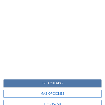
DE ACUERDO
MÁS OPCIONES
RECHAZAR