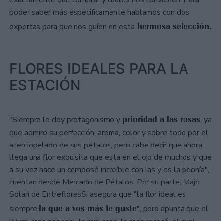
exactamente qué comprar y cuáles nos convienen. Para
poder saber más especifícamente hablamos con dos
hermosa selección.
expertas para que nos guíen en esta
FLORES IDEALES PARA LA
ESTACIÓN
prioridad a las rosas
"Siempre le doy protagonismo y
, ya
que admiro su perfección, aroma, color y sobre todo por el
aterciopelado de sus pétalos, pero cabe decir que ahora
llega una flor exquisita que esta en el ojo de muchos y que
a su vez hace un composé increíble con las y es la peonía",
cuentan desde Mercado de Pétalos. Por su parte, Majo
Solari de EntrefloresSi asegura que "la flor ideal es
la que a vos más te guste
siempre
", pero apunta que el