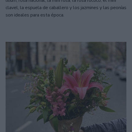
lilium, rosa nacional, la mini rosa, la rosa rococó, el mini
clavel, la espuela de caballero y los jazmines y las peonías
son ideales para esta época.