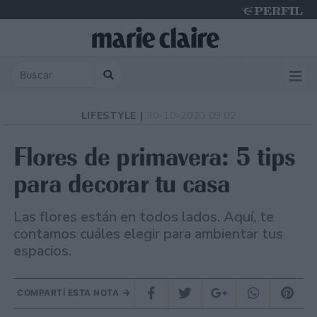
Friday 7 de August de 2026
LIFESTYLE |
30-10-2020 09:02
Flores de primavera: 5 tips
para decorar tu casa
Las flores están en todos lados. Aquí, te
contamos cuáles elegir para ambientar tus
espacios.
COMPARTÍ ESTA NOTA