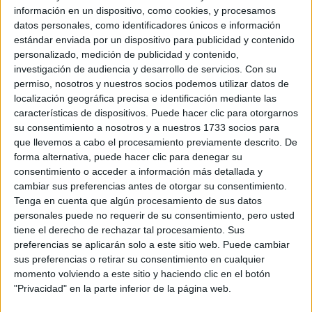
información en un dispositivo, como cookies, y procesamos
AGOSTO POR LA
ASTRÓLOGA MHONI
datos personales, como identificadores únicos e información
VIDENTE: PLANO
estándar enviada por un dispositivo para publicidad y contenido
ESPIRITUAL,
personalizado, medición de publicidad y contenido,
LABORAL Y
investigación de audiencia y desarrollo de servicios.
Con su
AMOROSO
permiso, nosotros y nuestros socios podemos utilizar datos de
localización geográfica precisa e identificación mediante las
características de dispositivos. Puede hacer clic para otorgarnos
su consentimiento a nosotros y a nuestros 1733 socios para
que llevemos a cabo el procesamiento previamente descrito. De
forma alternativa, puede hacer clic para denegar su
consentimiento o acceder a información más detallada y
cambiar sus preferencias antes de otorgar su consentimiento.
Tenga en cuenta que algún procesamiento de sus datos
personales puede no requerir de su consentimiento, pero usted
tiene el derecho de rechazar tal procesamiento. Sus
preferencias se aplicarán solo a este sitio web. Puede cambiar
sus preferencias o retirar su consentimiento en cualquier
momento volviendo a este sitio y haciendo clic en el botón
"Privacidad" en la parte inferior de la página web.