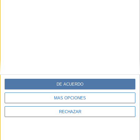
DE ACUERDO
MÁS OPCIONES
RECHAZAR