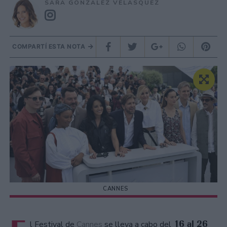
SARA GONZÁLEZ VELÁSQUEZ
COMPARTÍ ESTA NOTA
CANNES
16 al 26
l Festival de
Cannes
se lleva a cabo del