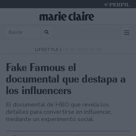
Thursday 6 de August de 2026
LIFESTYLE |
05-03-2021 15:39
Fake Famous el
documental que destapa a
los influencers
El documental de HBO que revela los
detalles para convertirse en influencer,
mediante un experimento social.