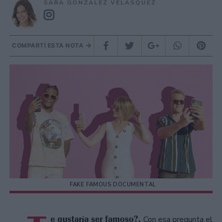
SARA GONZÁLEZ VELÁSQUEZ
COMPARTÍ ESTA NOTA
FAKE FAMOUS DOCUMENTAL
e gustaría ser famoso?.
Con esa pregunta el