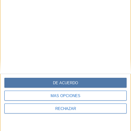
DE ACUERDO
MÁS OPCIONES
RECHAZAR