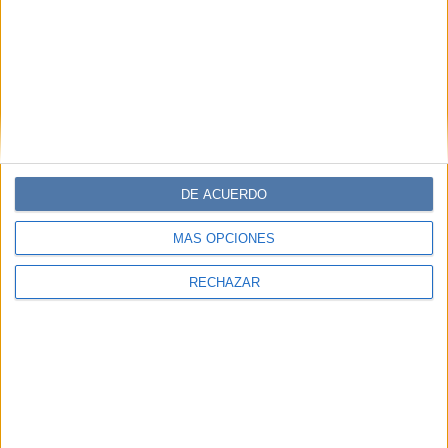
DE ACUERDO
MÁS OPCIONES
RECHAZAR