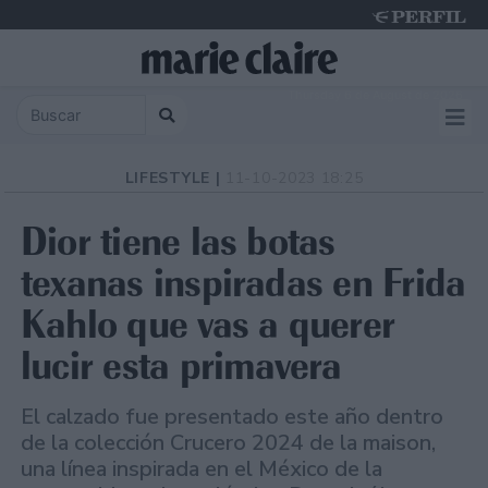
Thursday 6 de August de 2026
LIFESTYLE |
11-10-2023 18:25
Dior tiene las botas
texanas inspiradas en Frida
Kahlo que vas a querer
lucir esta primavera
El calzado fue presentado este año dentro
de la colección Crucero 2024 de la maison,
una línea inspirada en el México de la