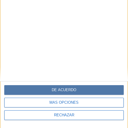
DE ACUERDO
MÁS OPCIONES
RECHAZAR