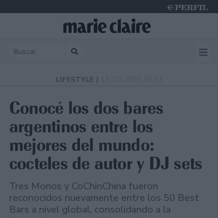
Sunday 9 de August de 2026
LIFESTYLE |
15-10-2025 15:53
Conocé los dos bares
argentinos entre los
mejores del mundo:
cocteles de autor y DJ sets
Tres Monos y CoChinChina fueron
reconocidos nuevamente entre los 50 Best
Bars a nivel global, consolidando a la