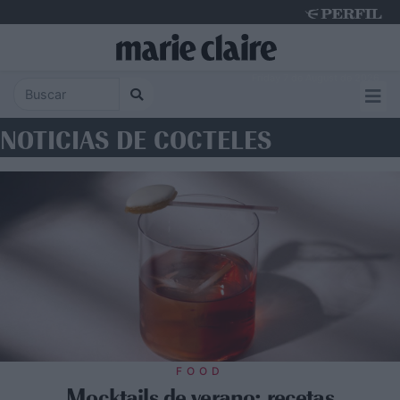
Friday 7 de August de 2026
NOTICIAS DE COCTELES
FOOD
Mocktails de verano: recetas