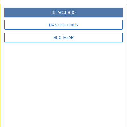
DE ACUERDO
MÁS OPCIONES
RECHAZAR