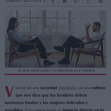
COMPARTÍ ESTA NOTA
EL SEXO MASCULINO Y SU PREJUICIO A LA TERAPIA
V
sociedad
machista
cultura
ivimos en una
, con una
que nos dice que los hombres deben
mostrarse fuertes y las mujeres delicadas y
sensibles.
impacto directo en lo
Esto parece tener un