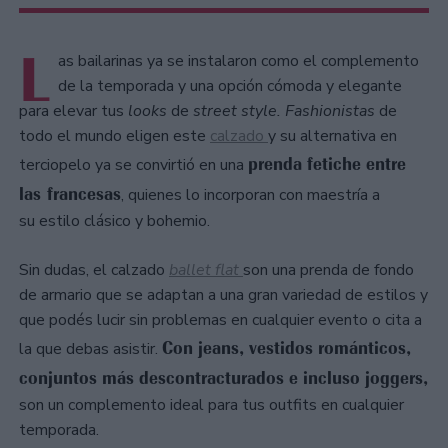
L
as bailarinas ya se instalaron como el complemento
de la temporada y una opción cómoda y elegante
para elevar tus
looks
de
street style.
Fashionistas
de
todo el mundo eligen este
calzado
y su alternativa en
prenda fetiche entre
terciopelo ya se convirtió en una
las francesas
, quienes lo incorporan con maestría a
su estilo clásico y bohemio.
Sin dudas, el calzado
ballet flat
son una prenda de fondo
de armario que se adaptan a una gran variedad de estilos y
que podés lucir sin problemas en cualquier evento o cita a
Con jeans, vestidos románticos,
la que debas asistir.
conjuntos más descontracturados e incluso joggers,
son un complemento ideal para tus outfits en cualquier
temporada.