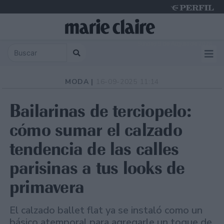
Sunday 9 de August de 2026
MODA |
16-09-2025 11:14
Bailarinas de terciopelo:
cómo sumar el calzado
tendencia de las calles
parisinas a tus looks de
primavera
El calzado ballet flat ya se instaló como un
básico atemporal para agregarle un toque de