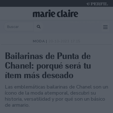
Sunday 9 de August de 2026
MODA |
20-10-2023 17:15
Bailarinas de Punta de
Chanel: porqué será tu
ítem más deseado
Las emblemáticas bailarinas de Chanel son un
ícono de la moda atemporal, descubri su
historia, versatilidad y por qué son un básico
de armario.