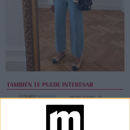
TAMBIÉN TE PUEDE INTERESAR
MOM JEANS: EL
MODELO DE DENIM
MÁS FAVORECEDOR
Y QUE NUNCA PASA
DE MODA