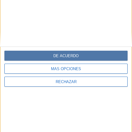
DE ACUERDO
MÁS OPCIONES
RECHAZAR