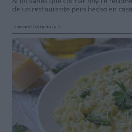
Si no sabés qué cocinar hoy te recome
de un restaurante pero hecho en casa
COMPARTÍ ESTA NOTA