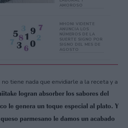
LABORAL Y
AMOROSO
MHONI VIDENTE
ANUNCIA LOS
NÚMEROS DE LA
SUERTE SIGNO POR
SIGNO DEL MES DE
AGOSTO
 no tiene nada que envidiarle a la receta y a
iitake logran absorber los sabores del
esco le genera un toque especial al plato. Y
l queso parmesano le damos un acabado