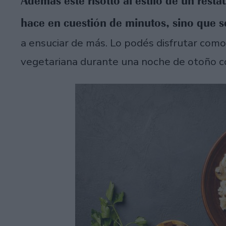
Además este risotto al estilo de un rest
hace en cuestión de minutos, sino que se
a ensuciar de más. Lo podés disfrutar como
vegetariana durante una noche de otoño c