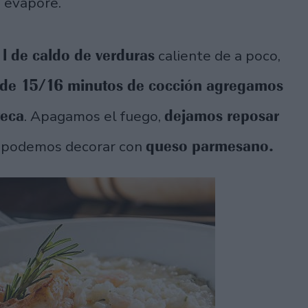
e evapore.
l de caldo de verduras
caliente de a poco,
de 15/16 minutos de cocción agregamos
teca
dejamos reposar
. Apagamos el fuego,
queso parmesano.
lo podemos decorar con