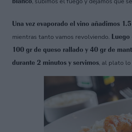
blanco
, subimos el fuego y dejamos que s
Una vez evaporado el vino añadimos 1.5 
Luego 
mientras tanto vamos revolviendo.
100 gr de queso rallado y 40 gr de man
durante 2 minutos y servimos
, al plato 