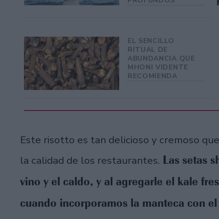
PROFUNDOS
EL SENCILLO
RITUAL DE
ABUNDANCIA QUE
MHONI VIDENTE
RECOMIENDA
Este risotto es tan delicioso y cremoso que
Las setas sh
la calidad de los restaurantes.
vino y el caldo, y al agregarle el kale fr
cuando incorporamos la manteca con e