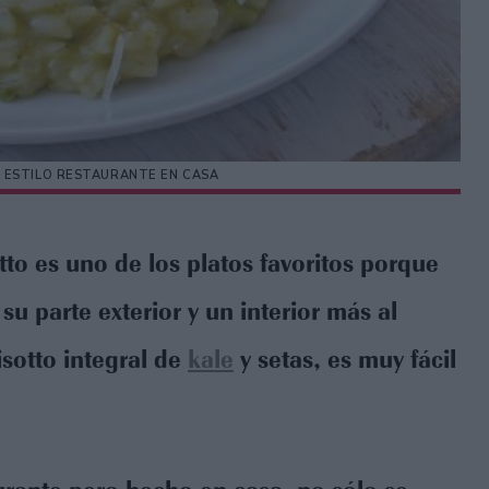
 ESTILO RESTAURANTE EN CASA
otto es uno de los platos favoritos porque
u parte exterior y un interior más al
isotto integral de
kale
y setas, es muy fácil