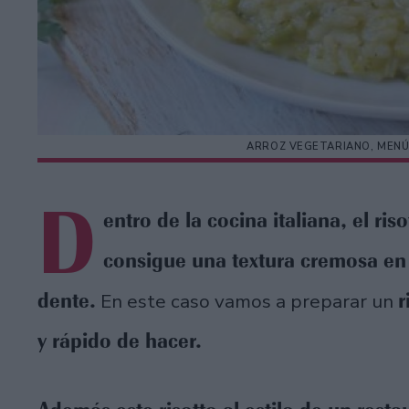
ARROZ VEGETARIANO, MENÚ
D
entro de la cocina italiana, el ris
consigue una textura cremosa en s
dente.
r
En este caso vamos a preparar un
y rápido de hacer.