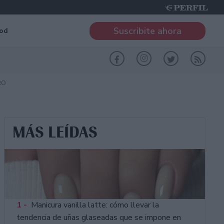
Suscribite ahora
od
RO
MÁS LEÍDAS
1 -
Manicura vanilla latte: cómo llevar la
tendencia de uñas glaseadas que se impone en