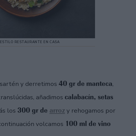
ESTILO RESTAURANTE EN CASA
40 gr de
manteca
 sartén y derretimos
,
calabacín, setas
translúcidas, añadimos
300 gr de
arroz
ás los
y rehogamos por
100 ml de vino
 continuación volcamos