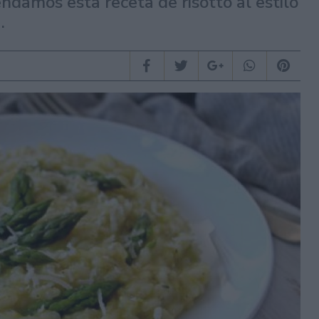
ndamos esta receta de risotto al estilo
.