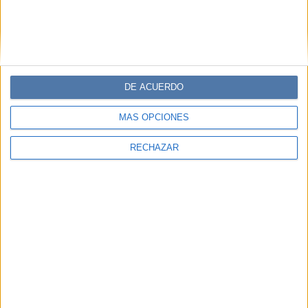
DE ACUERDO
MÁS OPCIONES
RECHAZAR