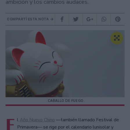
ambición y los cambios audaces.
COMPARTÍ ESTA NOTA
CABALLO DE FUEGO.
E
l
Año Nuevo Chino
—también llamado Festival de
Primavera— se rige por el calendario lunisolar y