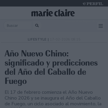
Saturday 8 de August de 2026
LIFESTYLE |
17-02-2026 08:15
Año Nuevo Chino:
significado y predicciones
del Año del Caballo de
Fuego
El 17 de febrero comienza el Año Nuevo
Chino 2026 y se inaugura el Año del Caballo
de Fuego, un ciclo asociado al movimiento, la