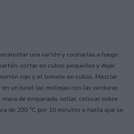
recalentar una sartén y cocinarlas a fuego
 sartén, cortar en cubos pequeños y dejar
l morrón rojo y el tomate en cubos. Mezclar
r en un bowl las mollejas con las verduras
de masa de empanada, sellar, colocar sobre
ura de 200 °C por 10 minutos o hasta que se