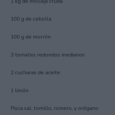
1 kg de molleja cruda
100 g de cebolla
100 g de morrón
3 tomates redondos medianos
2 cucharas de aceite
1 limón
Pisca sal, tomillo, romero, y orégano