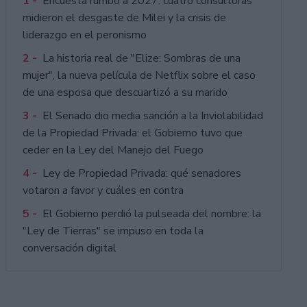
1 -
Encuesta rumbo a 2027: cuatro consultoras
midieron el desgaste de Milei y la crisis de
liderazgo en el peronismo
2 -
La historia real de "Elize: Sombras de una
mujer", la nueva película de Netflix sobre el caso
de una esposa que descuartizó a su marido
3 -
El Senado dio media sanción a la Inviolabilidad
de la Propiedad Privada: el Gobierno tuvo que
ceder en la Ley del Manejo del Fuego
4 -
Ley de Propiedad Privada: qué senadores
votaron a favor y cuáles en contra
5 -
El Gobierno perdió la pulseada del nombre: la
"Ley de Tierras" se impuso en toda la
conversación digital