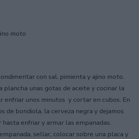
ajino moto
condimentar con sal, pimienta y ajino moto.
a plancha unas gotas de aceite y cocinar la
ar enfriar unos minutos y cortar en cubos. En
os de bondiola, la cerveza negra y dejamos
r hasta enfriar y armar las empanadas.
 empanada, sellar, colocar sobre una placa y