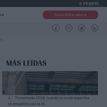
Suscribite ahora
od
RO
MÁS LEÍDAS
1 -
Tecnomoda 2026: cuando la moda argentina
se encuentra con la IA