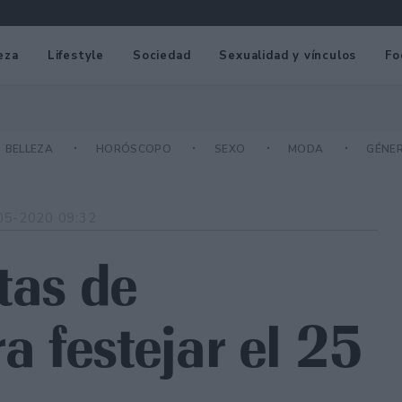
eza
Lifestyle
Sociedad
Sexualidad y vínculos
Fo
BELLEZA
HORÓSCOPO
SEXO
MODA
GÉNE
05-2020 09:32
tas de
 festejar el 25