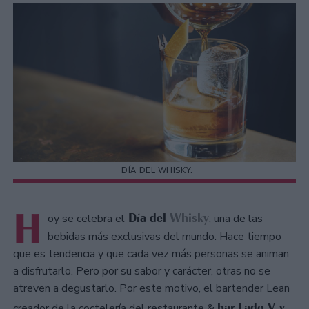
DÍA DEL WHISKY.
H
Día del
Whisky
oy se celebra el
, una de las
bebidas más exclusivas del mundo. Hace tiempo
que es tendencia y que cada vez más personas se animan
a disfrutarlo. Pero por su sabor y carácter, otras no se
atreven a degustarlo. Por este motivo, el bartender Lean
bar Lado V y
creador de la coctelería del restaurante &