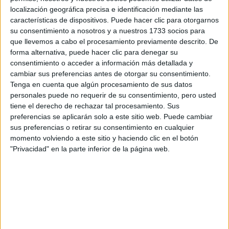
localización geográfica precisa e identificación mediante las
características de dispositivos. Puede hacer clic para otorgarnos
Algunos para animarse a dar
su consentimiento a nosotros y a nuestros 1733 socios para
que llevemos a cabo el procesamiento previamente descrito. De
el primer paso:
forma alternativa, puede hacer clic para denegar su
consentimiento o acceder a información más detallada y
cambiar sus preferencias antes de otorgar su consentimiento.
Tenga en cuenta que algún procesamiento de sus datos
personales puede no requerir de su consentimiento, pero usted
tiene el derecho de rechazar tal procesamiento. Sus
preferencias se aplicarán solo a este sitio web. Puede cambiar
sus preferencias o retirar su consentimiento en cualquier
momento volviendo a este sitio y haciendo clic en el botón
"Privacidad" en la parte inferior de la página web.