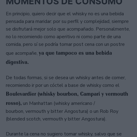
MOMENTOS DE CONSUMO
En principio, quiero decir que el whisky no es una bebida
pensada para maridar: por su perfil y complejidad, siempre
se disfrutará mejor solo que acompañado. Personalmente,
no lo recomiendo como aperitivo ni como parte de una
comida, pero sí se podría tomar post cena con un postre
ya que tampoco es una bebida
que acompañe,
digestiva.
De todas formas, si se desea un whisky antes de comer,
recomiendo ir por un cóctel a base de whisky como el
Boulevardier (whisky bourbon, Campari y vermouth
rosso),
un Manhattan (whisky americano /
bourbon, vermouth y bitter Angostura) o un Rob Roy
(blended scotch, vermouth y bitter Angostura).
Durante la cena no sugiero tomar whisky, salvo que se