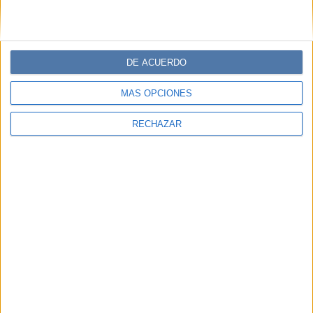
DE ACUERDO
MÁS OPCIONES
RECHAZAR