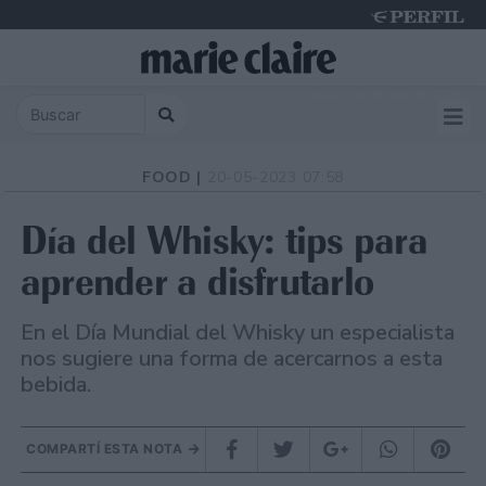
Friday 7 de August de 2026
FOOD |
20-05-2023 07:58
Día del Whisky: tips para
aprender a disfrutarlo
En el Día Mundial del Whisky un especialista
nos sugiere una forma de acercarnos a esta
bebida.
COMPARTÍ ESTA NOTA