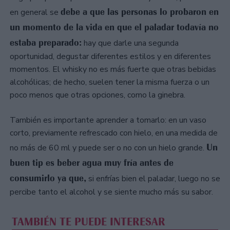
debe a que las personas lo probaron en
en general se
un momento de la vida en que el paladar todavía no
estaba preparado:
hay que darle una segunda
oportunidad, degustar diferentes estilos y en diferentes
momentos. El whisky no es más fuerte que otras bebidas
alcohólicas; de hecho, suelen tener la misma fuerza o un
poco menos que otras opciones, como la ginebra.
También es importante aprender a tomarlo: en un vaso
corto, previamente refrescado con hielo, en una medida de
Un
no más de 60 ml y puede ser o no con un hielo grande.
buen tip es beber agua muy fría antes de
consumirlo ya que,
si enfrías bien el paladar, luego no se
percibe tanto el alcohol y se siente mucho más su sabor.
TAMBIÉN TE PUEDE INTERESAR