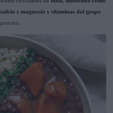
fibra, minerales como
randes cantidades de
, calcio y magnesio y vitaminas del grupo
rganismo.