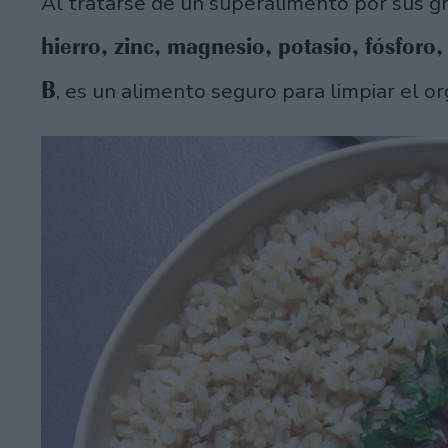
Al tratarse de un superalimento por sus g
hierro, zinc, magnesio, potasio, fósforo
B
, es un alimento seguro para limpiar el o