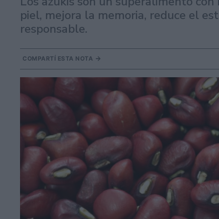
Los azukis son un superalimento con 
piel, mejora la memoria, reduce el es
responsable.
COMPARTÍ ESTA NOTA