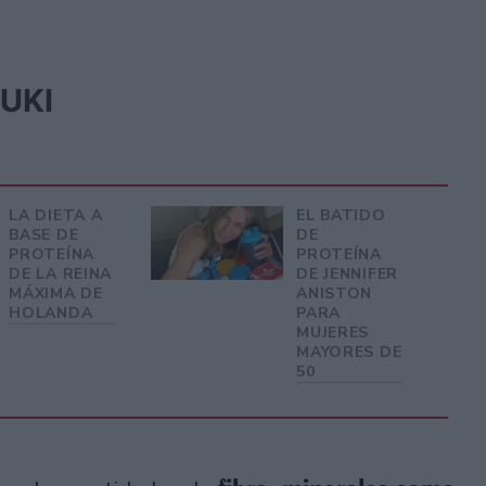
UKI
LA DIETA A
EL BATIDO
BASE DE
DE
PROTEÍNA
PROTEÍNA
DE LA REINA
DE JENNIFER
MÁXIMA DE
ANISTON
HOLANDA
PARA
MUJERES
MAYORES DE
50