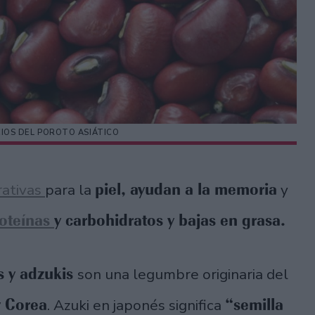
ICIOS DEL POROTO ASIÁTICO
piel, ayudan a la memoria
rativas
para la
y
oteínas
y carbohidratos y bajas en grasa.
 y adzukis
son una legumbre originaria del
y Corea
“semilla
. Azuki en japonés significa