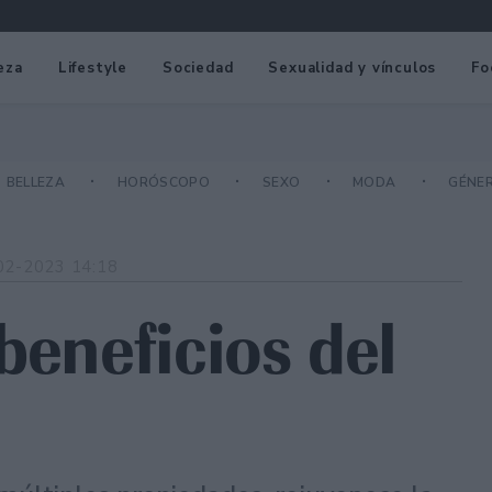
eza
Lifestyle
Sociedad
Sexualidad y vínculos
Fo
BELLEZA
HORÓSCOPO
SEXO
MODA
GÉNE
02-2023 14:18
beneficios del