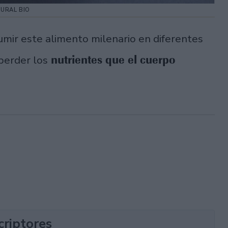
TURAL BIO
mir este alimento milenario en diferentes
nutrientes que el cuerpo
perder los
criptores