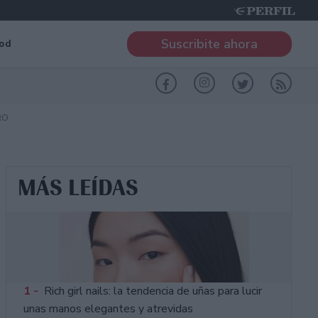
Suscribite ahora
od
RO
MÁS LEÍDAS
1 -
Rich girl nails: la tendencia de uñas para lucir
unas manos elegantes y atrevidas