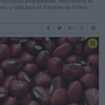
múltiples propiedades, rejuvenece la
trés y satisface el hambre de forma