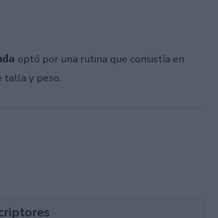
anda
optó por una rutina que consistía en
 talla y peso.
criptores