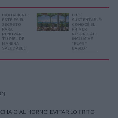
BIOHACKING:
LUJO
ESTE ES EL
SUSTENTABLE:
SECRETO
CONOCÉ EL
PARA
PRIMER
RENOVAR
RESORT ALL
TU PIEL DE
INCLUSIVE
MANERA
“PLANT
SALUDABLE
BASED”
ÓN
CHA O AL HORNO, EVITAR LO FRITO