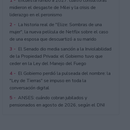
1 -
Encuesta rumbo a 2027: cuatro consultoras
midieron el desgaste de Milei y la crisis de
liderazgo en el peronismo
2 -
La historia real de "Elize: Sombras de una
mujer", la nueva película de Netflix sobre el caso
de una esposa que descuartizó a su marido
3 -
El Senado dio media sanción a la Inviolabilidad
de la Propiedad Privada: el Gobierno tuvo que
ceder en la Ley del Manejo del Fuego
4 -
El Gobierno perdió la pulseada del nombre: la
"Ley de Tierras" se impuso en toda la
conversación digital
5 -
ANSES: cuándo cobran jubilados y
pensionados en agosto de 2026, según el DNI