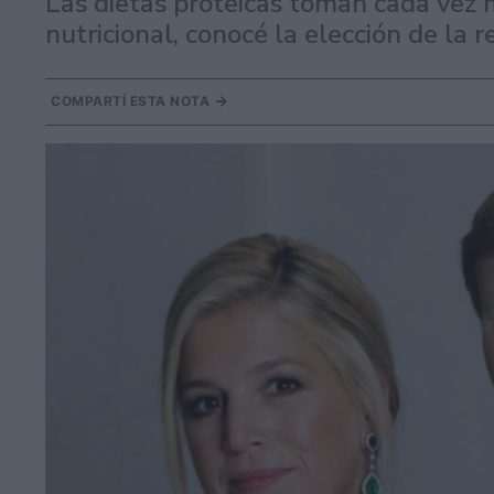
Las dietas proteicas toman cada vez 
nutricional, conocé la elección de la 
COMPARTÍ ESTA NOTA