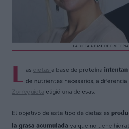
LA DIETA A BASE DE PROTEÍN
L
intenta
as
dietas
a base de proteína
de nutrientes necesarios, a diferenc
Zorreguieta
eligió una de esas.
produc
El objetivo de este tipo de dietas es
la grasa acumulada
ya que no tiene hidra