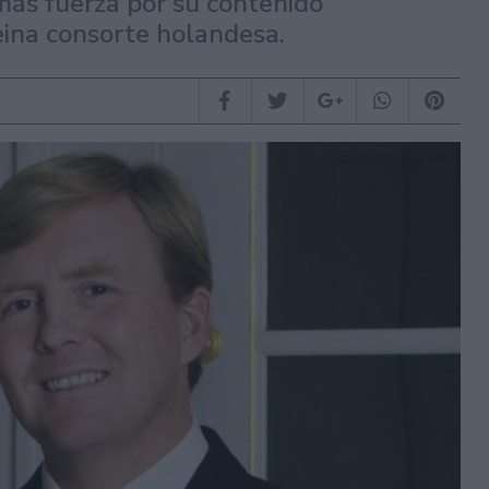
más fuerza por su contenido
reina consorte holandesa.