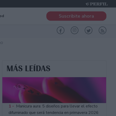
Suscribite ahora
od
RO
MÁS LEÍDAS
1 -
Manicura aura: 5 diseños para llevar el efecto
difuminado que será tendencia en primavera 2026