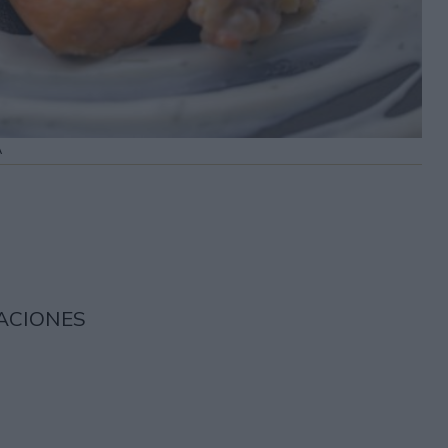
A
ACIONES