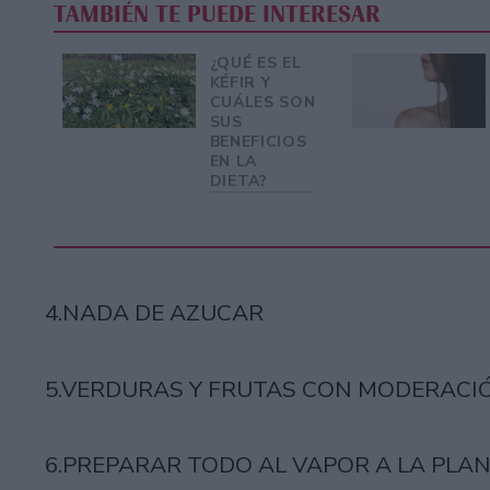
TAMBIÉN TE PUEDE INTERESAR
¿QUÉ ES EL
KÉFIR Y
CUÁLES SON
SUS
BENEFICIOS
EN LA
DIETA?
4.NADA DE AZUCAR
5.VERDURAS Y FRUTAS CON MODERACI
6.PREPARAR TODO AL VAPOR A LA PLAN