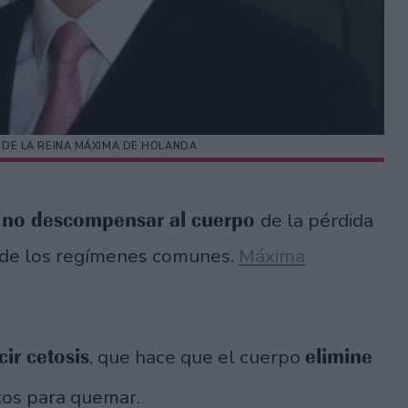
A DE LA REINA MÁXIMA DE HOLANDA
n no descompensar al cuerpo
de la pérdida
ia de los regímenes comunes.
Máxima
ir cetosis
elimine
, que hace que el cuerpo
tos para quemar.