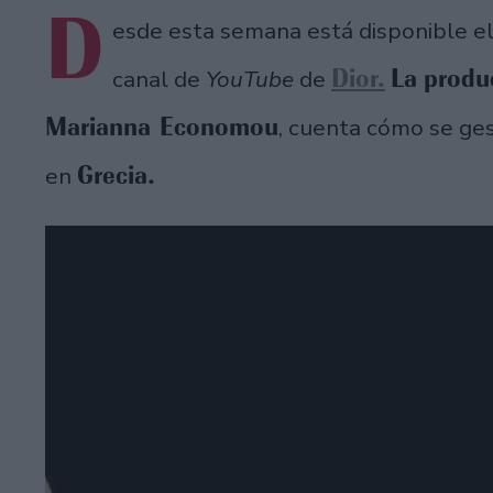
D
esde esta semana está disponible e
Dior.
La produ
canal de
YouTube
de
Marianna Economou
, cuenta cómo se ges
Grecia.
en