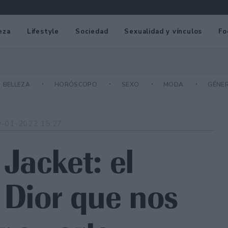
eza
Lifestyle
Sociedad
Sexualidad y vínculos
Fo
BELLEZA
HORÓSCOPO
SEXO
MODA
GÉNE
9-01-2022 15:27
Jacket: el
 Dior que nos