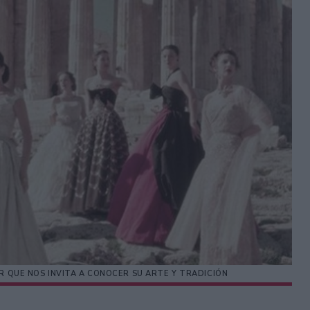
R QUE NOS INVITA A CONOCER SU ARTE Y TRADICIÓN