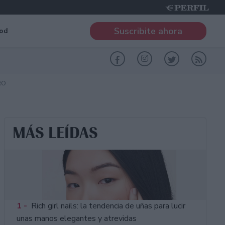
Suscribite ahora
od
RO
MÁS LEÍDAS
1 -
Rich girl nails: la tendencia de uñas para lucir
unas manos elegantes y atrevidas