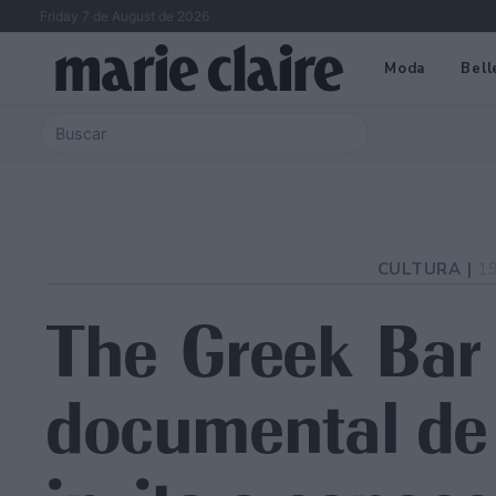
Friday 7 de August de 2026
Moda
Bell
CULTURA |
1
The Greek Bar 
documental de