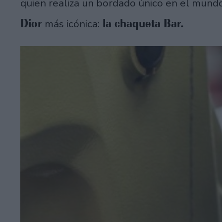
quien realiza un bordado único en el mundo
Dior
la chaqueta Bar.
más icónica: