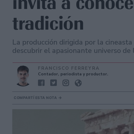
invita a conoce
tradición
La producción dirigida por la cineast
descubrir el apasionante universo de 
FRANCISCO FERREYRA
Contador, periodista y productor.
COMPARTÍ ESTA NOTA