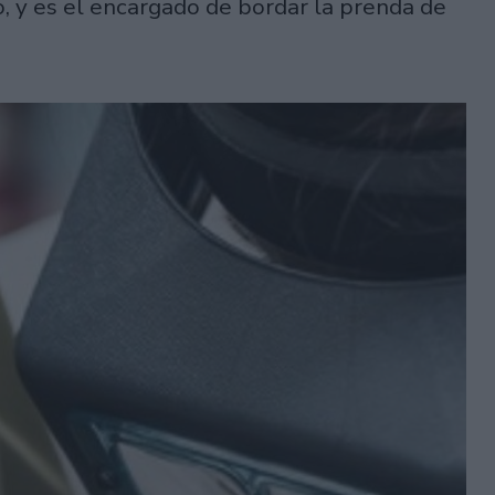
, y es el encargado de bordar la prenda de