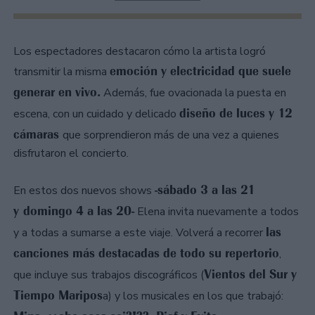
Los espectadores destacaron cómo la artista logró
emoción y electricidad que suele
transmitir la misma
generar en vivo.
Además, fue ovacionada la puesta en
diseño de luces y 12
escena, con un cuidado y delicado
cámaras
que sorprendieron más de una vez a quienes
disfrutaron el concierto.
-sábado 3 a las 21
En estos dos nuevos shows
y domingo 4 a las 20-
Elena invita nuevamente a todos
las
y a todas a sumarse a este viaje. Volverá a recorrer
canciones más destacadas de todo su repertorio
,
Vientos del Sur y
que incluye sus trabajos discográficos (
Tiempo Maripos
a) y los musicales en los que trabajó: