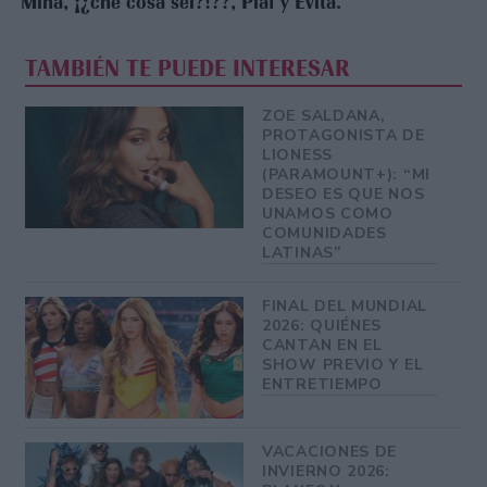
Mina, ¡¿che cosa sei?!??, Piaf y Evita.
TAMBIÉN TE PUEDE INTERESAR
ZOE SALDANA,
PROTAGONISTA DE
LIONESS
(PARAMOUNT+): “MI
DESEO ES QUE NOS
UNAMOS COMO
COMUNIDADES
LATINAS”
FINAL DEL MUNDIAL
2026: QUIÉNES
CANTAN EN EL
SHOW PREVIO Y EL
ENTRETIEMPO
VACACIONES DE
INVIERNO 2026: