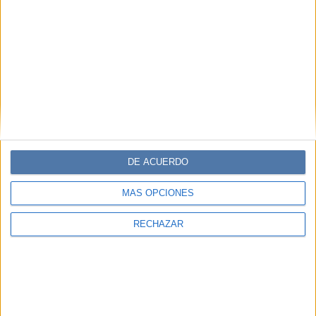
DE ACUERDO
MÁS OPCIONES
RECHAZAR