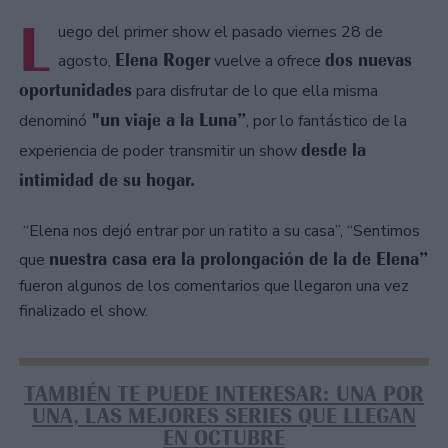
L
uego del primer show el pasado viernes 28 de
Elena Roger
dos nuevas
agosto,
vuelve a ofrece
oportunidades
para disfrutar de lo que ella misma
"un viaje a la Luna”
denominó
, por lo fantástico de la
desde la
experiencia de poder transmitir un show
intimidad de su hogar.
“Elena nos dejó entrar por un ratito a su casa”, “Sentimos
nuestra casa era la prolongación de la de Elena”
que
fueron algunos de los comentarios que llegaron una vez
finalizado el show.
TAMBIÉN TE PUEDE INTERESAR: UNA POR
UNA, LAS MEJORES SERIES QUE LLEGAN
EN OCTUBRE