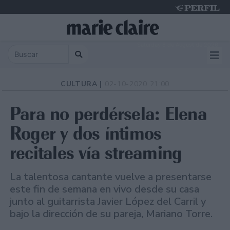
Saturday 8 de August de 2026
CULTURA |
02-10-2020 21:00
Para no perdérsela: Elena
Roger y dos íntimos
recitales vía streaming
La talentosa cantante vuelve a presentarse
este fin de semana en vivo desde su casa
junto al guitarrista Javier López del Carril y
bajo la dirección de su pareja, Mariano Torre.