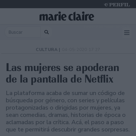
Sunday 9 de August de 2026
CULTURA |
04-05-2020 17:27
Las mujeres se apoderan
de la pantalla de Netflix
La plataforma acaba de sumar un código de
búsqueda por género, con series y películas
protagonizadas o dirigidas por mujeres, ya
sean comedias, dramas, historias de época o
aclamadas por la crítica. Acá, el paso a paso
que te permitirá descubrir grandes sorpresas.