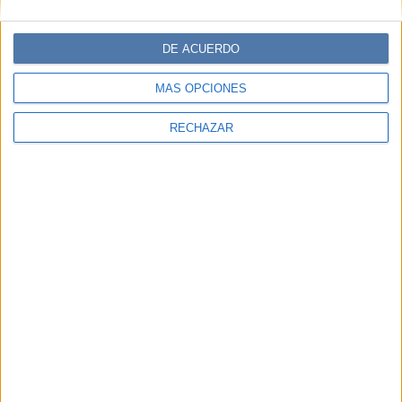
DE ACUERDO
MÁS OPCIONES
RECHAZAR