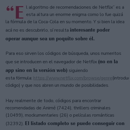
“E
l algoritmo de recomendaciones de Netflix” es a
esta altura un enorme enigma como lo fue quizá
la fórmula de la Coca-Cola en su momento. Y si bien la idea
interesante poder
acá no es descubrirlo, sí resulta
operar aunque sea un poquito sobre él.
Para eso sirven los códigos de búsqueda, unos numeritos
(no en la
que se introducen en el navegador de Netflix
app sino en la versión web)
siguiendo
esta fórmula:
https://www.netflix.com/browse/genre
(introduc
código) y que nos abren un mundo de posibilidades.
Hay realmente de todo, códigos para encontrar
recomendadas de Animé (7424), thrillers criminales
(10499), mockumentaries (26) o películas románticas
El listado completo se puede conseguir con
(32392).