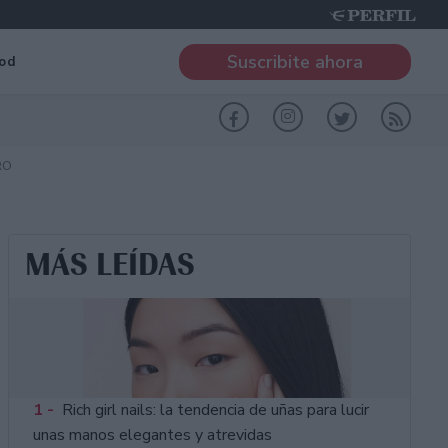
Suscribite ahora
od
RO
MÁS LEÍDAS
1 -
Rich girl nails: la tendencia de uñas para lucir
unas manos elegantes y atrevidas