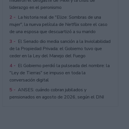
midieron el desgaste de Milei y la crisis de
liderazgo en el peronismo
2 -
La historia real de "Elize: Sombras de una
mujer", la nueva película de Netflix sobre el caso
de una esposa que descuartizó a su marido
3 -
El Senado dio media sanción a la Inviolabilidad
de la Propiedad Privada: el Gobierno tuvo que
ceder en la Ley del Manejo del Fuego
4 -
El Gobierno perdió la pulseada del nombre: la
"Ley de Tierras" se impuso en toda la
conversación digital
5 -
ANSES: cuándo cobran jubilados y
pensionados en agosto de 2026, según el DNI