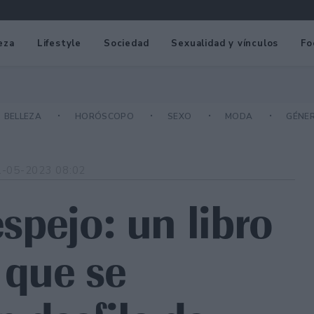
eza
Lifestyle
Sociedad
Sexualidad y vínculos
Fo
BELLEZA
HORÓSCOPO
SEXO
MODA
GÉNE
1-05-2023 08:02
espejo: un libro
 que se