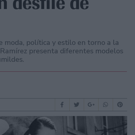
 desfile de
e moda, política y estilo en torno a la
 Ramírez presenta diferentes modelos
umildes.