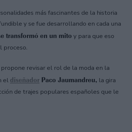
sonalidades más fascinantes de la historia
onfundible y se fue desarrollando en cada una
se transformó en un mito
y para que eso
l proceso.
 propone revisar el rol de la moda en la
diseñador
Paco Jaumandreu,
n el
la gira
cción de trajes populares españoles que le