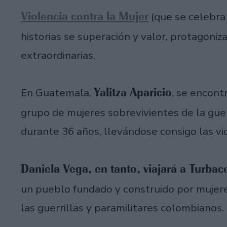
Violencia contra la Mujer
(que se celebra 
historias se superación y valor, protagon
extraordinarias.
Yalitza Aparicio
En Guatemala,
, se encont
grupo de mujeres sobrevivientes de la gue
durante 36 años, llevándose consigo las v
Daniela Vega, en tanto, viajará a Turba
un pueblo fundado y construido por mujer
las guerrillas y paramilitares colombianos.