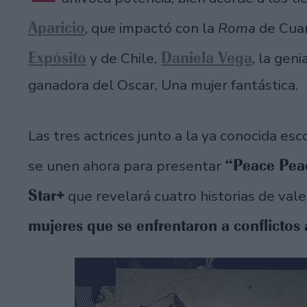
Aparicio
, que impactó con la
Roma
de Cuar
Expósito
Daniela Vega
y de Chile,
, la gen
ganadora del Oscar, Una mujer fantástica.
Las tres actrices junto a la ya conocida es
“Peace Pe
se unen ahora para presentar
Star+
que revelará cuatro historias de vale
mujeres que se enfrentaron a conflictos