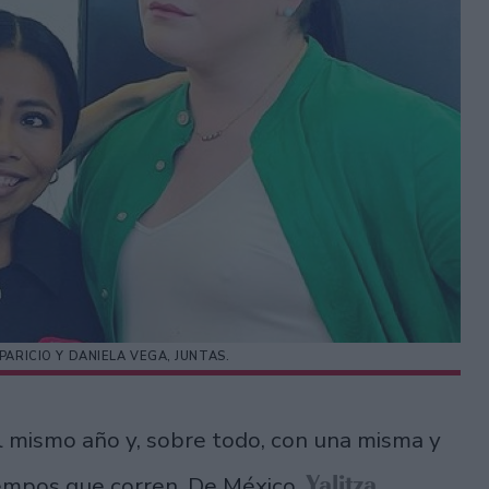
PARICIO Y DANIELA VEGA, JUNTAS.
el mismo año y, sobre todo, con una misma y
Yalitza
iempos que corren. De México,