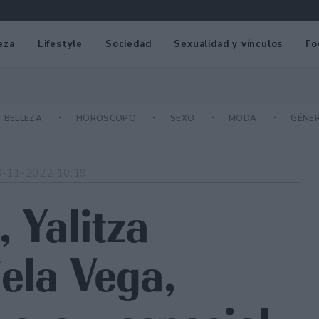
eza
Lifestyle
Sociedad
Sexualidad y vínculos
Fo
BELLEZA
HORÓSCOPO
SEXO
MODA
GÉNE
6-11-2022 10:19
, Yalitza
iela Vega,