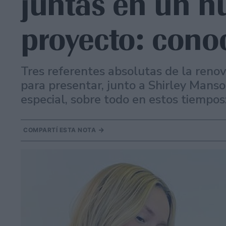
juntas en un n
proyecto: cono
Tres referentes absolutas de la renov
para presentar, junto a Shirley Mans
especial, sobre todo en estos tiempo
COMPARTÍ ESTA NOTA