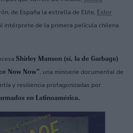
Ester
ón, de España la estrella de Elite,
ial intérprete de la primera película chilena
Shirley Manson (sí, la de Garbage)
cocesa
ace Now Now”
, una miniserie documental de
ntía y resiliencia protagonizadas por
 armados en Latinoamérica.