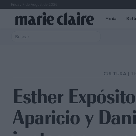
Friday 7 de August de 2026
Moda
Bell
CULTURA |
1
Esther Expósito
Aparicio y Dan