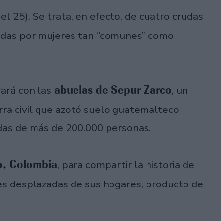
el 25). Se trata, en efecto, de cuatro crudas
izadas por mujeres tan “comunes” como
abuelas de Sepur Zarco
rará con las
, un
rra civil que azotó suelo guatemalteco
idas de más de 200.000 personas.
co, Colombia
, para compartir la historia de
es desplazadas de sus hogares, producto de