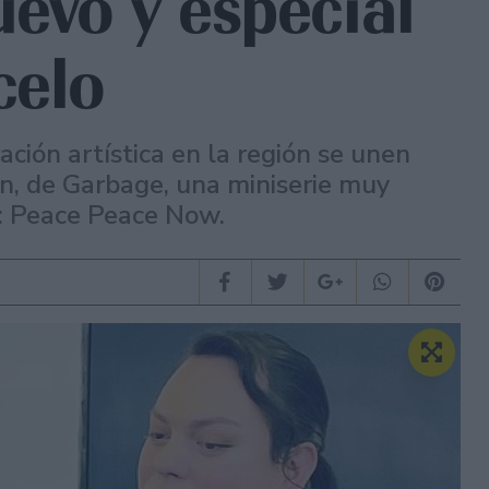
uevo y especial
celo
ación artística en la región se unen
on, de Garbage, una miniserie muy
s: Peace Peace Now.