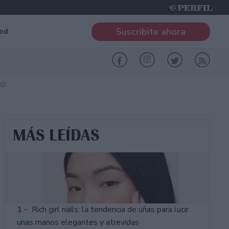
Suscribite ahora
od
RO
MÁS LEÍDAS
1 -
Rich girl nails: la tendencia de uñas para lucir
unas manos elegantes y atrevidas