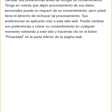
cambiar sus preferencias antes de otorgar su consentimiento.
Tenga en cuenta que algún procesamiento de sus datos
personales puede no requerir de su consentimiento, pero usted
tiene el derecho de rechazar tal procesamiento. Sus
preferencias se aplicarán solo a este sitio web. Puede cambiar
sus preferencias o retirar su consentimiento en cualquier
momento volviendo a este sitio y haciendo clic en el botón
"Privacidad" en la parte inferior de la página web.
View this post on Instagram