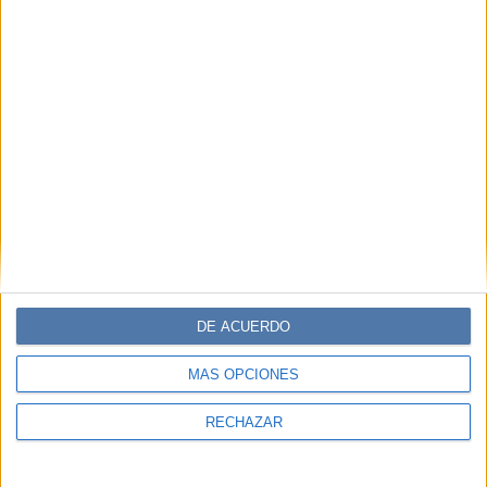
DE ACUERDO
MÁS OPCIONES
RECHAZAR