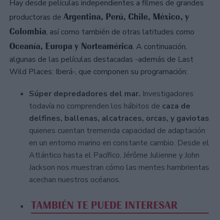
Hay desde películas independientes a filmes de grandes
Argentina, Perú, Chile, México, y
productoras de
Colombia
, así como también de otras latitudes como
Oceanía, Europa y Norteamérica
. A continuación,
algunas de las películas destacadas -además de Last
Wild Places: Iberá-, que componen su programación:
Súper depredadores del mar.
Investigadores
todavía no comprenden los hábitos de
caza de
delfines, ballenas, alcatraces, orcas, y gaviotas
quienes cuentan tremenda capacidad de adaptación
en un entorno marino en constante cambio. Desde el
Atlántico hasta el Pacífico, Jérôme Julienne y John
Jackson nos muestran cómo las mentes hambrientas
acechan nuestros océanos.
TAMBIÉN TE PUEDE INTERESAR