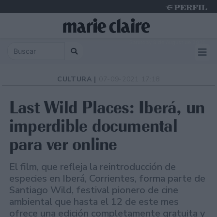
Saturday 8 de August de 2026
CULTURA |
07-09-2021 17:18
Last Wild Places: Iberá, un
imperdible documental
para ver online
El film, que refleja la reintroducción de
especies en Iberá, Corrientes, forma parte de
Santiago Wild, festival pionero de cine
ambiental que hasta el 12 de este mes
ofrece una edición completamente gratuita y