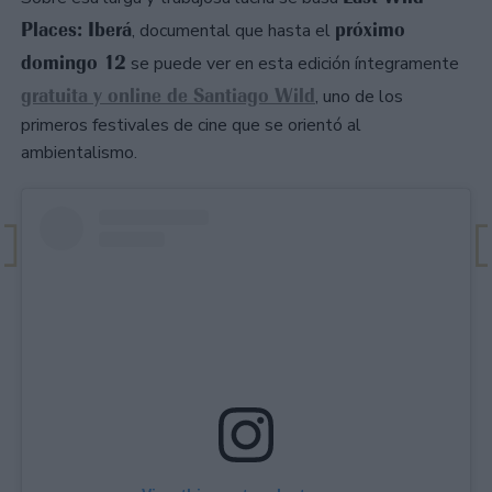
Places: Iberá
próximo
, documental que hasta el
domingo 12
se puede ver en esta edición íntegramente
gratuita y online de Santiago Wild
, uno de los
primeros festivales de cine que se orientó al
ambientalismo.