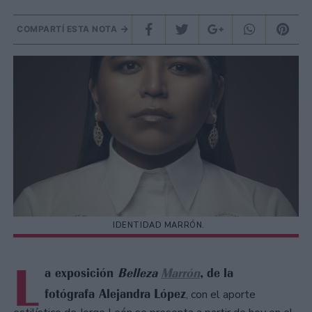
COMPARTÍ ESTA NOTA
IDENTIDAD MARRÓN.
L
a exposición
Belleza
Marrón
, de la
fotógrafa Alejandra López
, con el aporte