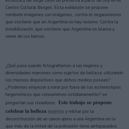
estilístico de Jorge León se presenta a partir de hoy en el
Centro Cultural Borges. Esta exhibición se propone
combatir imágenes con imágenes., contra el negacionismo,
que sostiene que en Argentina no hay racismo. Contra la
invisibilización, que sostiene que Argentina es blanca y
viene de los barcos.
¿Qué pasa cuando fotografiamos a las mujeres y
diversidades marrones como sujetos de belleza, utilizando
los mismos dispositivos que dichos medios poseen?
¿Podemos empezar a mirar por fuera de los estereotipos
hegemónicos que consumimos cotidianamente? se
Este trabajo se propone
preguntan sus creadores.
celebrar la belleza
marrón
y militar por la
deconstrucción de un canon ajeno a una Argentina en la
que más de la mitad de la población tiene antepasados