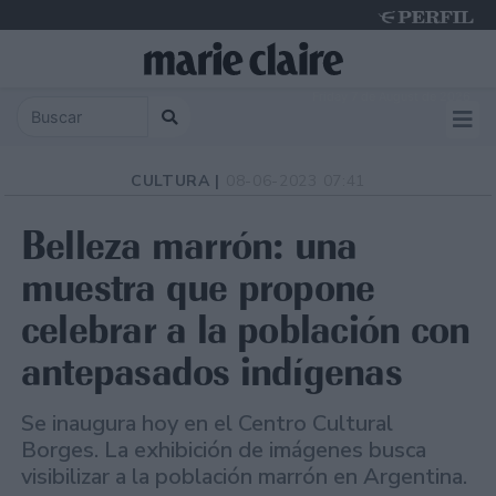
Friday 7 de August de 2026
CULTURA |
08-06-2023 07:41
Belleza marrón: una
muestra que propone
celebrar a la población con
antepasados indígenas
Se inaugura hoy en el Centro Cultural
Borges. La exhibición de imágenes busca
visibilizar a la población marrón en Argentina.