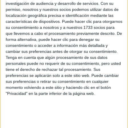
investigación de audiencia y desarrollo de servicios.
Con su
permiso, nosotros y nuestros socios podemos utilizar datos de
localización geográfica precisa e identificación mediante las
características de dispositivos. Puede hacer clic para otorgarnos
su consentimiento a nosotros y a nuestros 1733 socios para
que llevemos a cabo el procesamiento previamente descrito. De
forma alternativa, puede hacer clic para denegar su
consentimiento o acceder a información más detallada y
cambiar sus preferencias antes de otorgar su consentimiento.
Tenga en cuenta que algún procesamiento de sus datos
personales puede no requerir de su consentimiento, pero usted
tiene el derecho de rechazar tal procesamiento. Sus
preferencias se aplicarán solo a este sitio web. Puede cambiar
sus preferencias o retirar su consentimiento en cualquier
momento volviendo a este sitio y haciendo clic en el botón
SI QUERÉS TENER UN PELAZO TENÉS QUE INGERIR ESTOS
"Privacidad" en la parte inferior de la página web.
ALIMENTOS
TAMBIÉN TE PUEDE INTERESAR
OLA DE FRÍO: ASÍ SE