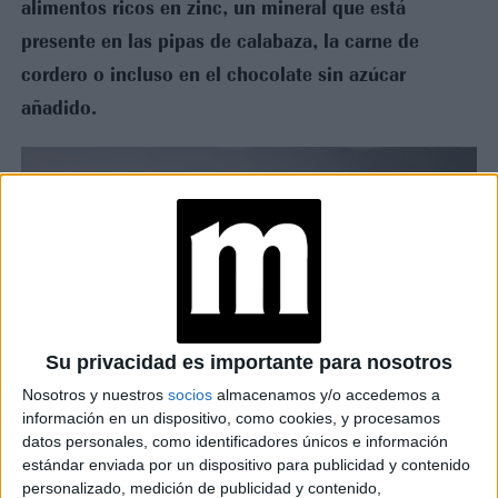
alimentos ricos en zinc, un mineral que está
presente en las pipas de calabaza, la carne de
cordero o incluso en el chocolate sin azúcar
añadido.
Su privacidad es importante para nosotros
Nosotros y nuestros
socios
almacenamos y/o accedemos a
información en un dispositivo, como cookies, y procesamos
datos personales, como identificadores únicos e información
estándar enviada por un dispositivo para publicidad y contenido
personalizado, medición de publicidad y contenido,