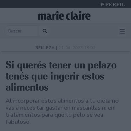
Sunday 9 de August de 2026
BELLEZA |
21-04-2023 19:01
Si querés tener un pelazo
tenés que ingerir estos
alimentos
Al incorporar estos alimentos a tu dieta no
vas a necesitar gastar en mascarillas ni en
tratamientos para que tu pelo se vea
fabuloso.