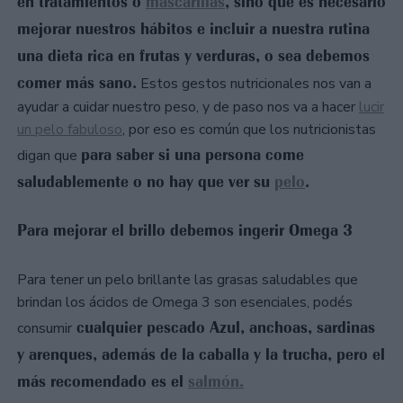
en tratamientos o
mascarillas
, sino que es necesario
mejorar nuestros hábitos e incluir a nuestra rutina
una dieta rica en frutas y verduras, o sea debemos
comer más sano.
Estos gestos nutricionales nos van a
ayudar a cuidar nuestro peso, y de paso nos va a hacer
lucir
un pelo fabuloso
, por eso es común que los nutricionistas
para saber si una persona come
digan que
saludablemente o no hay que ver su
pelo
.
Para mejorar el brillo debemos ingerir Omega 3
Para tener un pelo brillante las grasas saludables que
brindan los ácidos de Omega 3 son esenciales, podés
cualquier pescado Azul, anchoas, sardinas
consumir
y arenques, además de la caballa y la trucha, pero el
más recomendado es el
salmón.