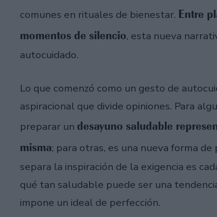
Entre pl
comunes en rituales de bienestar.
momentos de silencio
, esta nueva narra
autocuidado.
Lo que comenzó como un gesto de autocui
aspiracional que divide opiniones. Para al
desayuno saludable represe
preparar un
misma
; para otras, es una nueva forma de 
separa la inspiración de la exigencia es ca
qué tan saludable puede ser una tendencia
impone un ideal de perfección.