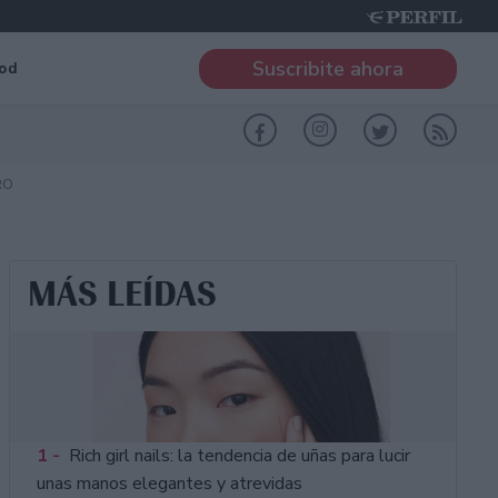
Suscribite ahora
od
RO
MÁS LEÍDAS
1 -
Rich girl nails: la tendencia de uñas para lucir
unas manos elegantes y atrevidas