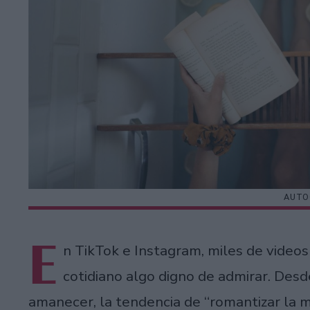
AUTO
E
n TikTok e Instagram, miles de videos
cotidiano algo digno de admirar. Des
amanecer, la tendencia de “romantizar la m