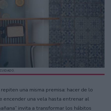
CUIDADO.
 repiten una misma premisa: hacer de lo
de encender una vela hasta entrenar al
añana” invita a transformar los hábitos