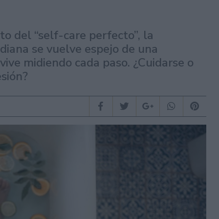
o del “self-care perfecto”, la
idiana se vuelve espejo de una
 vive midiendo cada paso. ¿Cuidarse o
esión?