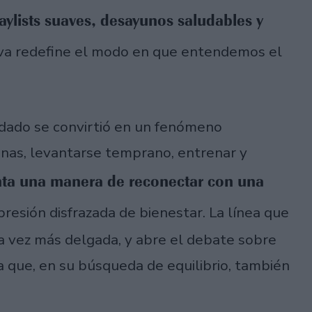
aylists suaves, desayunos saludables y
tiva redefine el modo en que entendemos el
dado se convirtió en un fenómeno
gunas, levantarse temprano, entrenar y
nta una manera de reconectar con una
presión disfrazada de bienestar. La línea que
da vez más delgada, y abre el debate sobre
 que, en su búsqueda de equilibrio, también