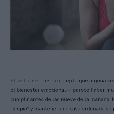
El
self-care
—ese concepto que alguna vez s
el bienestar emocional— parece haber mut
cumplir antes de las nueve de la mañana. M
“limpio” y mantener una casa ordenada s