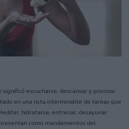
ignificó escucharse, descansar y priorizar
ado en una lista interminable de tareas que
editar, hidratarse, entrenar, desayunar
e presentan como mandamientos del