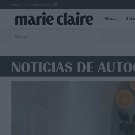
Friday 7 de August de 2026
Moda
Bell
NOTICIAS DE AUT