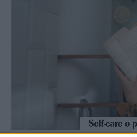
Self-care o 