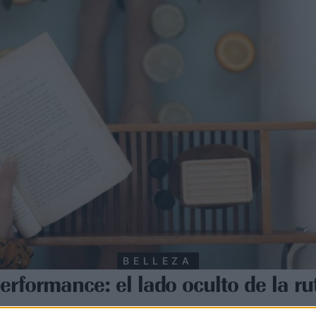
BELLEZA
performance: el lado oculto de la ru