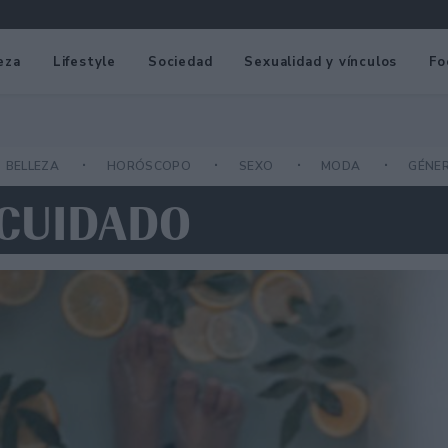
eza
Lifestyle
Sociedad
Sexualidad y vínculos
Fo
BELLEZA
HORÓSCOPO
SEXO
MODA
GÉNE
OCUIDADO