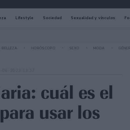
eza
Lifestyle
Sociedad
Sexualidad y vínculos
Fo
BELLEZA
HORÓSCOPO
SEXO
MODA
GÉNE
-06-2023 13:37
aria: cuál es el
para usar los