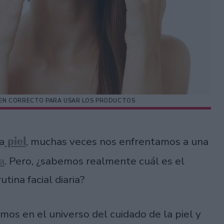
ORDEN CORRECTO PARA USAR LOS PRODUCTOS
piel
a
, muchas veces nos enfrentamos a una
a
. Pero, ¿sabemos realmente cuál es el
tina facial diaria?
mos en el universo del cuidado de la piel y