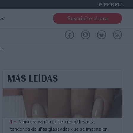
Suscribite ahora
od
RO
MÁS LEÍDAS
1 -
Manicura vanilla latte: cómo llevar la
tendencia de uñas glaseadas que se impone en