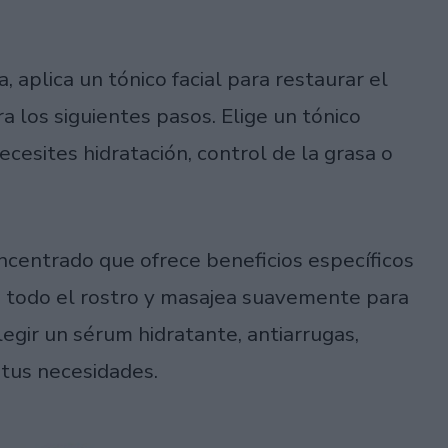
, aplica un tónico facial para restaurar el
ra los siguientes pasos. Elige un tónico
ecesites hidratación, control de la grasa o
ncentrado que ofrece beneficios específicos
en todo el rostro y masajea suavemente para
gir un sérum hidratante, antiarrugas,
 tus necesidades.