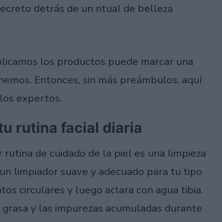
ecreto detrás de un ritual de belleza
aplicamos los productos puede marcar una
enemos. Entonces, sin más preámbulos, aquí
los expertos.
u rutina facial diaria
r rutina de cuidado de la piel es una limpieza
un limpiador suave y adecuado para tu tipo
s circulares y luego aclara con agua tibia.
de grasa y las impurezas acumuladas durante