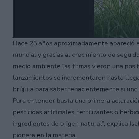
Hace 25 años aproximadamente apareció e
mundial y gracias al crecimiento de segui
medio ambiente las firmas vieron una posib
lanzamientos se incrementaron hasta llega
brújula para saber fehacientemente si uno
Para entender basta una primera aclaración
pesticidas artificiales, fertilizantes o her
ingredientes de origen natural”, explica I
pionera en la materia.