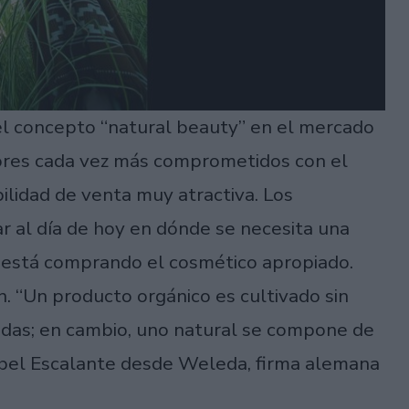
l concepto “natural beauty” en el mercado
dores cada vez más comprometidos con el
ilidad de venta muy atractiva. Los
r al día de hoy en dónde se necesita una
 está comprando el cosmético apropiado.
. “Un producto orgánico es cultivado sin
bicidas; en cambio, uno natural se compone de
sabel Escalante desde Weleda, firma alemana