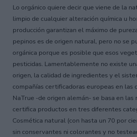
Lo orgánico quiere decir que viene de la n
limpio de cualquier alteración química u h
producción garantizan el máximo de pureza
pepinos es de origen natural, pero no se p
orgánica porque es posible que esos veget
pesticidas. Lamentablemente no existe una
origen, la calidad de ingredientes y el sis
compañías certificadoras europeas en las
NaTrue -de origen alemán- se basa en las
certifica productos en tres diferentes cate
Cosmética natural (con hasta un 70 por cie
sin conservantes ni colorantes y no teste