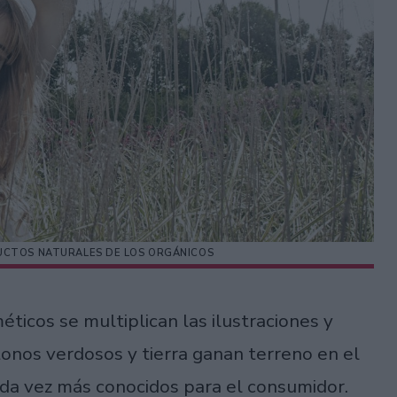
DUCTOS NATURALES DE LOS ORGÁNICOS
éticos se multiplican las ilustraciones y
 tonos verdosos y tierra ganan terreno en el
cada vez más conocidos para el consumidor.