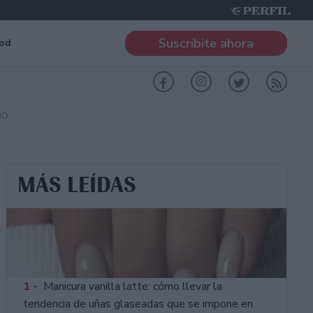
Suscribite ahora
od
RO
MÁS LEÍDAS
1 -
Manicura vanilla latte: cómo llevar la
tendencia de uñas glaseadas que se impone en