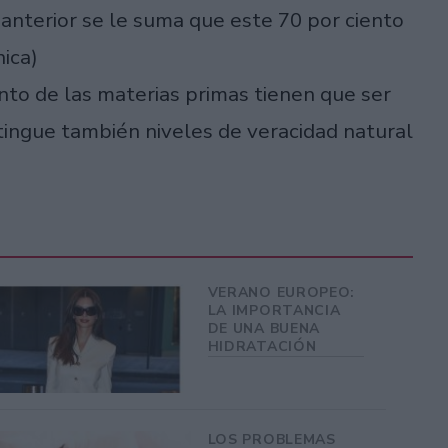
 anterior se le suma que este 70 por ciento
nica)
nto de las materias primas tienen que ser
stingue también niveles de veracidad natural
VERANO EUROPEO:
LA IMPORTANCIA
DE UNA BUENA
HIDRATACIÓN
LOS PROBLEMAS