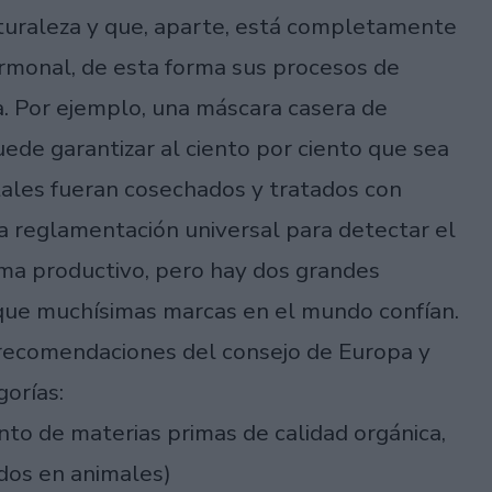
aturaleza y que, aparte, está completamente
ormonal, de esta forma sus procesos de
. Por ejemplo, una máscara casera de
uede garantizar al ciento por ciento que sea
ales fueran cosechados y tratados con
 reglamentación universal para detectar el
tema productivo, pero hay dos grandes
 que muchísimas marcas en el mundo confían.
 recomendaciones del consejo de Europa y
gorías:
nto de materias primas de calidad orgánica,
ados en animales)