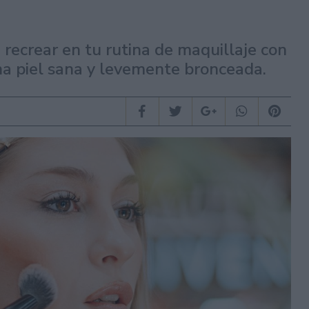
recrear en tu rutina de maquillaje con
una piel sana y levemente bronceada.