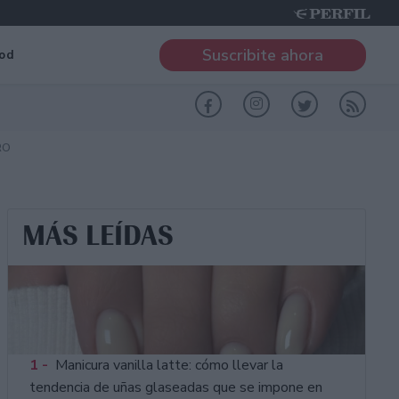
Suscribite ahora
od
RO
MÁS LEÍDAS
1 -
Manicura vanilla latte: cómo llevar la
tendencia de uñas glaseadas que se impone en