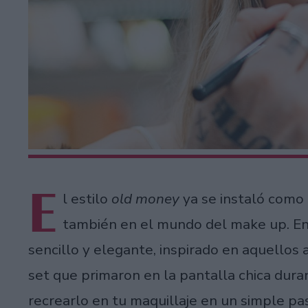
E
l estilo
old money
ya se instaló como 
también en el mundo del make up. En 
sencillo y elegante, inspirado en aquellos 
set que primaron en la pantalla chica dur
recrearlo en tu maquillaje en un simple pa