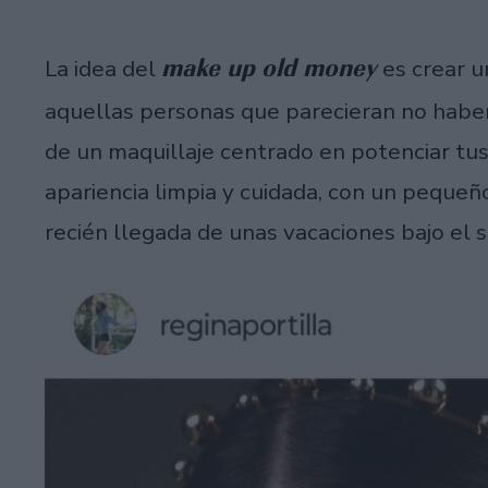
make up old money
La idea del
es crear u
aquellas personas que parecieran no haber
de un maquillaje centrado en potenciar tus
apariencia limpia y cuidada, con un peque
recién llegada de unas vacaciones bajo el s