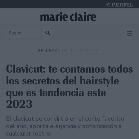
Friday 7 de August de 2026
BELLEZA |
05-05-2023 17:01
Clavicut: te contamos todos
los secretos del hairstyle
que es tendencia este
2023
El clavicut se convirtió en el corte favorito
del año, aporta elegancia y sofisticación a
cualquier rostro.