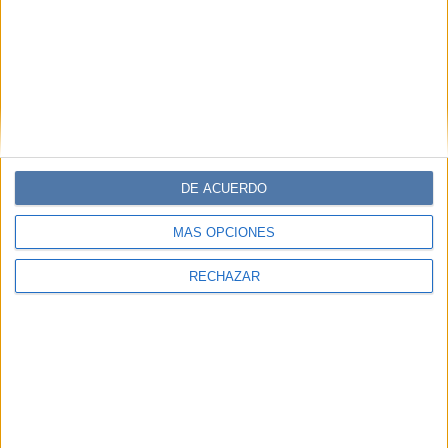
DE ACUERDO
MÁS OPCIONES
RECHAZAR