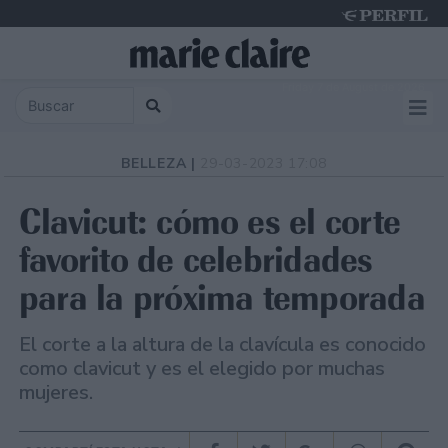
Friday 7 de August de 2026
BELLEZA |
29-03-2023 17:08
Clavicut: cómo es el corte
favorito de celebridades
para la próxima temporada
El corte a la altura de la clavícula es conocido
como clavicut y es el elegido por muchas
mujeres.