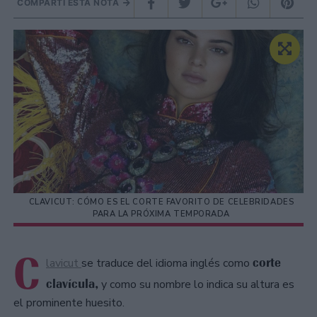
COMPARTÍ ESTA NOTA
CLAVICUT: CÓMO ES EL CORTE FAVORITO DE CELEBRIDADES
PARA LA PRÓXIMA TEMPORADA
C
corte
lavicut
se traduce del idioma inglés como
clavícula,
y como su nombre lo indica su altura es
el prominente huesito.