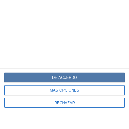
DE ACUERDO
MÁS OPCIONES
RECHAZAR