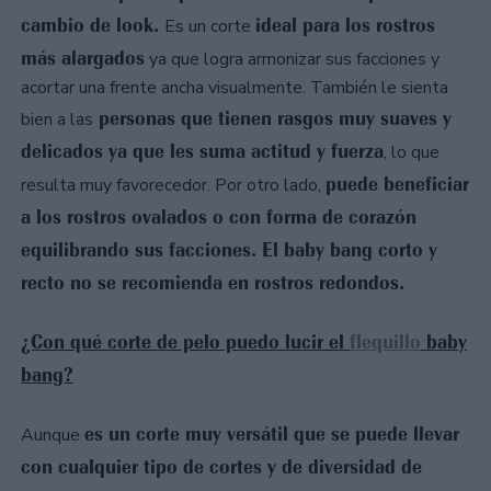
cambio de look.
ideal para los rostros
Es un corte
más alargados
ya que logra armonizar sus facciones y
acortar una frente ancha visualmente. También le sienta
personas que tienen rasgos muy suaves y
bien a las
delicados ya que les suma actitud y fuerza
, lo que
puede beneficiar
resulta muy favorecedor. Por otro lado,
a los rostros ovalados o con forma de corazón
equilibrando sus facciones. El baby bang corto y
recto no se recomienda en rostros redondos.
¿Con qué corte de pelo puedo lucir el
flequillo
baby
bang?
es un corte muy versátil que se puede llevar
Aunque
con cualquier tipo de cortes y de diversidad de