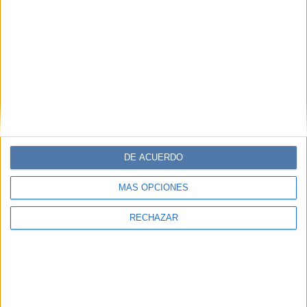
DE ACUERDO
MÁS OPCIONES
RECHAZAR