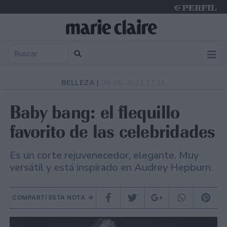
Saturday 8 de August de 2026
BELLEZA |
08-05-2023 17:15
Baby bang: el flequillo
favorito de las celebridades
Es un corte rejuvenecedor, elegante. Muy
versátil y está inspirado en Audrey Hepburn.
COMPARTÍ ESTA NOTA