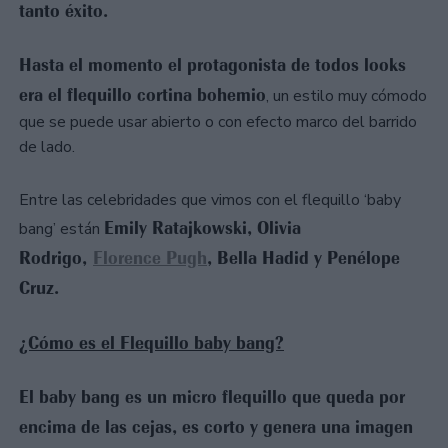
tanto éxito.
Hasta el momento el protagonista de todos looks
era el flequillo cortina bohemio
, un estilo muy cómodo
que se puede usar abierto o con efecto marco del barrido
de lado.
Entre las celebridades que vimos con el flequillo ‘baby
Emily Ratajkowski, Olivia
bang’ están
Rodrigo,
Florence Pugh
, Bella Hadid y Penélope
Cruz.
¿Cómo es el Flequillo baby bang?
El baby bang es un micro flequillo que queda por
encima de las cejas, es corto y genera una imagen