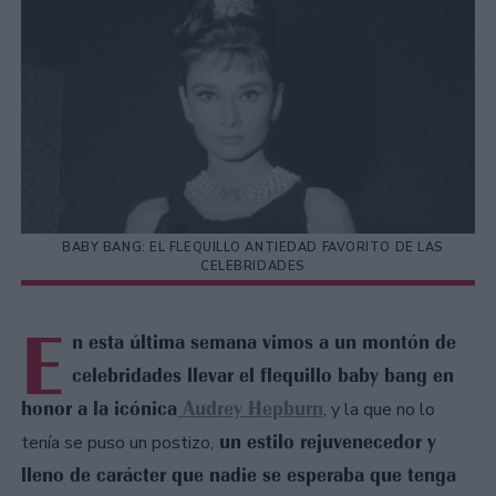
BABY BANG: EL FLEQUILLO ANTIEDAD FAVORITO DE LAS
CELEBRIDADES
E
n esta última semana vimos a un montón de
celebridades llevar el flequillo baby bang en
honor a la icónica
Audrey Hepburn
, y la que no lo
un estilo rejuvenecedor y
tenía se puso un postizo,
lleno de carácter que nadie se esperaba que tenga