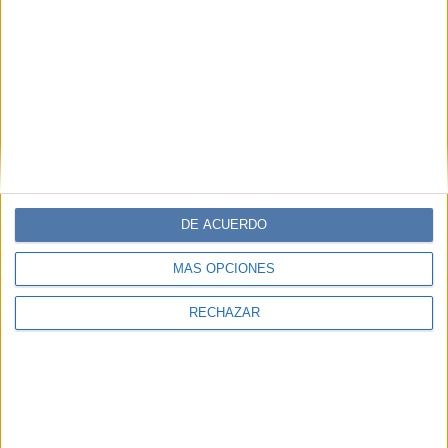
DE ACUERDO
MÁS OPCIONES
RECHAZAR