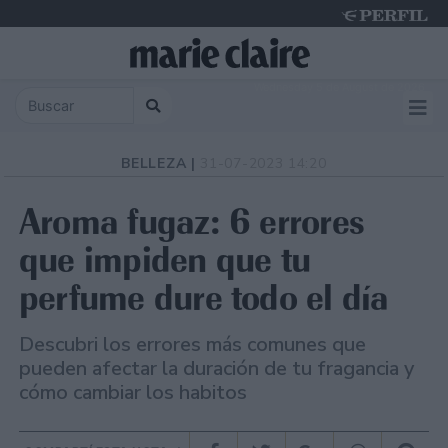
Wednesday 5 de August de 2026
BELLEZA |
31-07-2023 14:20
Aroma fugaz: 6 errores
que impiden que tu
perfume dure todo el día
Descubri los errores más comunes que
pueden afectar la duración de tu fragancia y
cómo cambiar los habitos