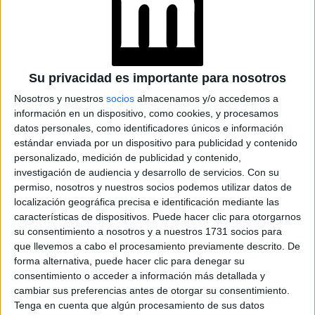
CONTAMINACIÓN
UÑAS CIRUELA: 7
MANICURAS
ELEGANTES QUE
Su privacidad es importante para nosotros
SON TENDENCIA EN
Nosotros y nuestros
socios
almacenamos y/o accedemos a
INVIERNO 2026
información en un dispositivo, como cookies, y procesamos
datos personales, como identificadores únicos e información
estándar enviada por un dispositivo para publicidad y contenido
UÑAS EFECTO
DENIM: ASÍ ES EL
personalizado, medición de publicidad y contenido,
NAILART QUE SERÁ
investigación de audiencia y desarrollo de servicios.
Con su
FUROR EN
permiso, nosotros y nuestros socios podemos utilizar datos de
PRIMAVERA
localización geográfica precisa e identificación mediante las
características de dispositivos. Puede hacer clic para otorgarnos
su consentimiento a nosotros y a nuestros 1731 socios para
que llevemos a cabo el procesamiento previamente descrito. De
forma alternativa, puede hacer clic para denegar su
consentimiento o acceder a información más detallada y
cambiar sus preferencias antes de otorgar su consentimiento.
Tenga en cuenta que algún procesamiento de sus datos