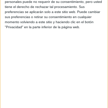
personales puede no requerir de su consentimiento, pero usted
tiene el derecho de rechazar tal procesamiento. Sus
preferencias se aplicarán solo a este sitio web. Puede cambiar
sus preferencias o retirar su consentimiento en cualquier
momento volviendo a este sitio y haciendo clic en el botón
"Privacidad" en la parte inferior de la página web.
Guardar tu botella de
perfume donde le da el sol: