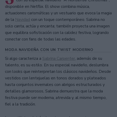
con su especial navideño
"A Nonsense Christmas"
,
disponible en Netflix. El show combina música,
actuaciones carismáticas y un vestuario que evoca la magia
de la
Navidad
con un toque contemporáneo. Sabrina no
solo canta, actúa y encanta; también proyecta una imagen
que equilibra sofisticación con la calidez festiva, logrando
conectar con fans de todas las edades.
MODA NAVIDEÑA CON UN TWIST MODERNO
Si algo caracteriza a
Sabrina Carpenter
, además de su
talento, es su estilo. En su especial navideño, deslumbra
con looks que reinterpretan los clásicos navideños. Desde
vestidos con lentejuelas en tonos dorados y plateados
hasta conjuntos invernales con abrigos estructurados y
detalles glamorosos, Sabrina demuestra que la moda
festiva puede ser moderna, atrevida y, al mismo tiempo,
fiel a la tradición.