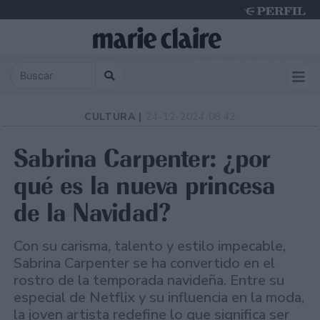
Thursday 6 de August de 2026
CULTURA |
24-12-2024 08:42
Sabrina Carpenter: ¿por
qué es la nueva princesa
de la Navidad?
Con su carisma, talento y estilo impecable,
Sabrina Carpenter se ha convertido en el
rostro de la temporada navideña. Entre su
especial de Netflix y su influencia en la moda,
la joven artista redefine lo que significa ser