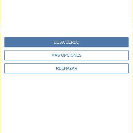
DE ACUERDO
MÁS OPCIONES
RECHAZAR