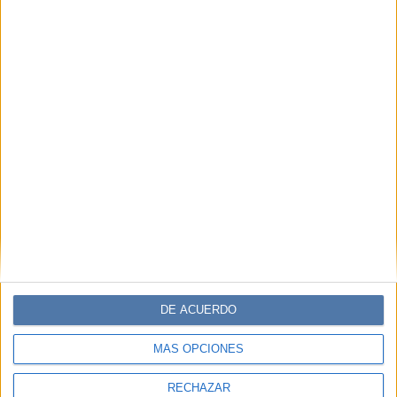
DE ACUERDO
MÁS OPCIONES
RECHAZAR