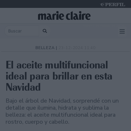
Friday 7 de August de 2026
BELLEZA |
23-12-2024 11:40
El aceite multifuncional
ideal para brillar en esta
Navidad
Bajo el árbol de Navidad, sorprendé con un
detalle que ilumina, hidrata y sublima la
belleza: el aceite multifuncional ideal para
rostro, cuerpo y cabello.