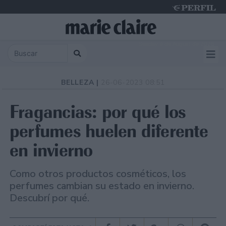
Sunday 9 de August de 2026
BELLEZA |
26-06-2023 08:51
Fragancias: por qué los
perfumes huelen diferente
en invierno
Como otros productos cosméticos, los
perfumes cambian su estado en invierno.
Descubrí por qué.