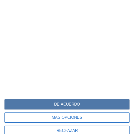
DE ACUERDO
MÁS OPCIONES
RECHAZAR