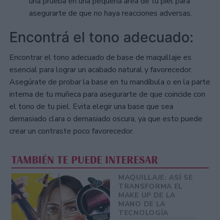
una prueba en una pequeña área de tu piel para
asegurarte de que no haya reacciones adversas.
Encontrá el tono adecuado:
Encontrar el tono adecuado de base de maquillaje es
esencial para lograr un acabado natural y favorecedor.
Asegúrate de probar la base en tu mandíbula o en la parte
interna de tu muñeca para asegurarte de que coincide con
el tono de tu piel. Evita elegir una base que sea
demasiado clara o demasiado oscura, ya que esto puede
crear un contraste poco favorecedor.
TAMBIÉN TE PUEDE INTERESAR
MAQUILLAJE: ASÍ SE
TRANSFORMA EL
MAKE UP DE LA
MANO DE LA
TECNOLOGÍA