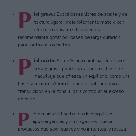
P
iel grasa:
Buscá bases libres de aceite y de
textura ligera, preferiblemente mate o con
efecto matificante. También es
recomendable optar por bases de larga duración
para controlar los brillos.
P
iel mixta:
Si tenés una combinación de piel
seca y grasa, podés optar por una base de
maquillaje que ofrezca un equilibrio, como una
base semimate. Además, puedes aplicar polvos
translúcidos en la zona T para controlar el exceso
de brillo.
P
iel sensible: Elige bases de maquillaje
hipoalergénicas y sin fragancias. Busca
productos que sean suaves y no irritantes, y realiza