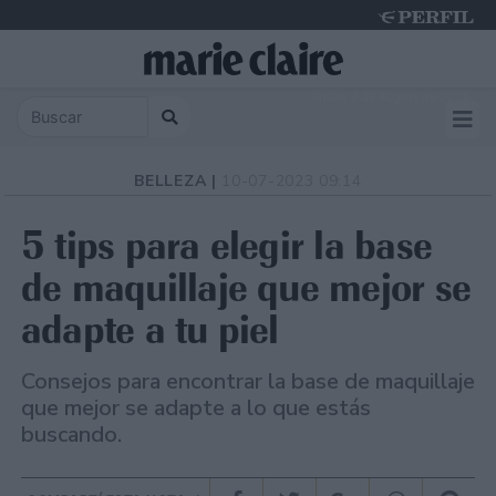
Friday 7 de August de 2026
BELLEZA |
10-07-2023 09:14
5 tips para elegir la base
de maquillaje que mejor se
adapte a tu piel
Consejos para encontrar la base de maquillaje
que mejor se adapte a lo que estás
buscando.