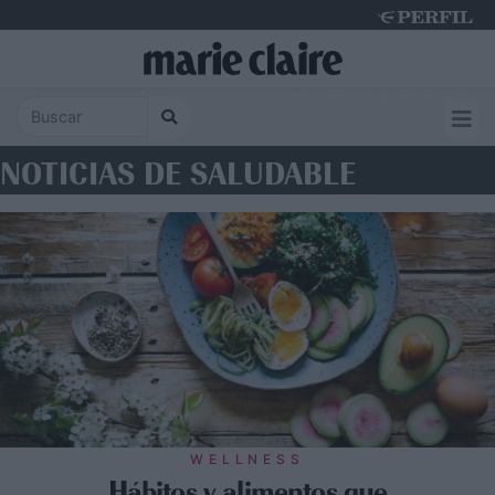
Thursday 6 de August de 2026
NOTICIAS DE SALUDABLE
WELLNESS
Hábitos y alimentos que