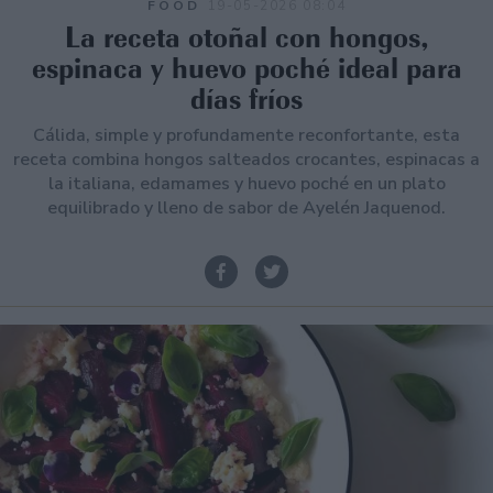
FOOD
19-05-2026 08:04
La receta otoñal con hongos,
espinaca y huevo poché ideal para
días fríos
Cálida, simple y profundamente reconfortante, esta
receta combina hongos salteados crocantes, espinacas a
la italiana, edamames y huevo poché en un plato
equilibrado y lleno de sabor de Ayelén Jaquenod.