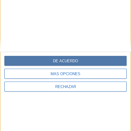
LIFESTYLE
17-04-2025 08:31
7 alimentos clave para mantener tu
hígado sano
El hígado, un actor clave en el equilibrio del cuerpo
humano, es un órgano al que hay que cuidar. Para eso, la
alimentación es una aliada fundamental. Pero entonces,
¿en qué productos conviene enfocarse?
DE ACUERDO
MÁS OPCIONES
RECHAZAR