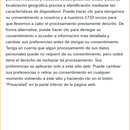
localización geográfica precisa e identificación mediante las
características de dispositivos. Puede hacer clic para otorgarnos
su consentimiento a nosotros y a nuestros 1733 socios para
que llevemos a cabo el procesamiento previamente descrito. De
forma alternativa, puede hacer clic para denegar su
consentimiento o acceder a información más detallada y
cambiar sus preferencias antes de otorgar su consentimiento.
Tenga en cuenta que algún procesamiento de sus datos
personales puede no requerir de su consentimiento, pero usted
tiene el derecho de rechazar tal procesamiento. Sus
preferencias se aplicarán solo a este sitio web. Puede cambiar
sus preferencias o retirar su consentimiento en cualquier
momento volviendo a este sitio y haciendo clic en el botón
"Privacidad" en la parte inferior de la página web.
MODA
13-08-2025 15:01
Emily in Paris: se filtran los mejores
outfits de Lily Collins con las ultimas
tendencias