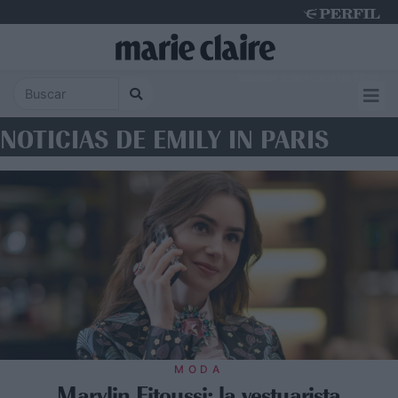
Saturday 8 de August de 2026
NOTICIAS DE EMILY IN PARIS
MODA
Marylin Fitoussi: la vestuarista