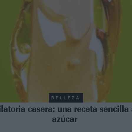
BELLEZA
latoria casera: una receta sencilla
azúcar