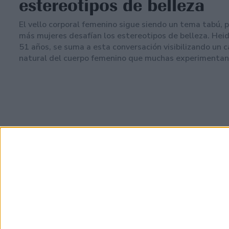
estereotipos de belleza
El vello corporal femenino sigue siendo un tema tabú, 
más mujeres desafían los estereotipos de belleza. Heid
51 años, se suma a esta conversación visibilizando un 
natural del cuerpo femenino que muchas experimentan 