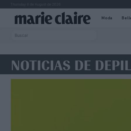
Thursday 6 de August de 2026
Moda
Bell
NOTICIAS DE DEPI