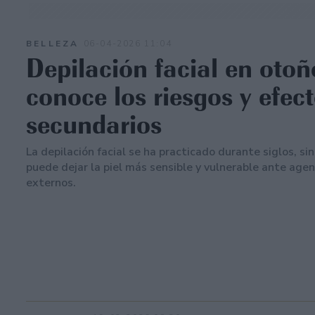
BELLEZA
06-04-2026 11:04
Depilación facial en otoñ
conoce los riesgos y efec
secundarios
La depilación facial se ha practicado durante siglos, si
puede dejar la piel más sensible y vulnerable ante age
externos.