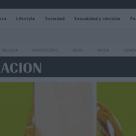
eza
Lifestyle
Sociedad
Sexualidad y vínculos
Fo
BELLEZA
HORÓSCOPO
SEXO
MODA
GÉNE
LACION