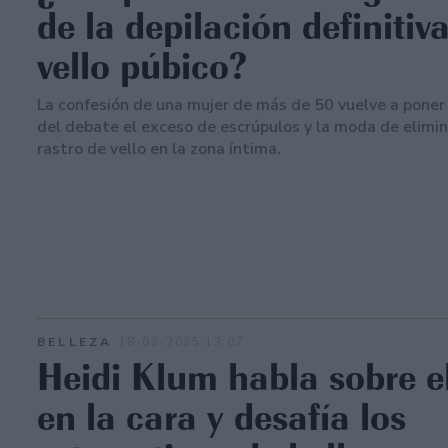
de la depilación definitiva
vello púbico?
La confesión de una mujer de más de 50 vuelve a poner 
del debate el exceso de escrúpulos y la moda de elimi
rastro de vello en la zona íntima.
BELLEZA
18-02-2025 13:07
Heidi Klum habla sobre el
en la cara y desafía los