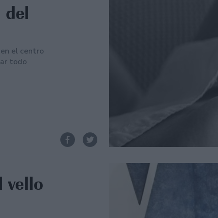
 del
en el centro
nar todo
 vello