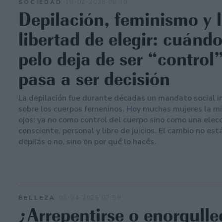
SOCIEDAD
19-02-2026 08:30
Depilación, feminismo y 
libertad de elegir: cuándo
pelo deja de ser “control”
pasa a ser decisión
La depilación fue durante décadas un mandato social 
sobre los cuerpos femeninos. Hoy muchas mujeres la mi
ojos: ya no como control del cuerpo sino como una elec
consciente, personal y libre de juicios. El cambio no está
depilás o no, sino en por qué lo hacés.
BELLEZA
03-04-2025 07:59
¿Arrepentirse o enorgulle