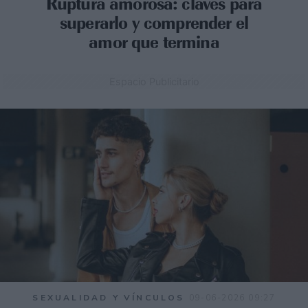
Ruptura amorosa: claves para
superarlo y comprender el
amor que termina
Espacio Publicitario
SEXUALIDAD Y VÍNCULOS
09-06-2026 09:27