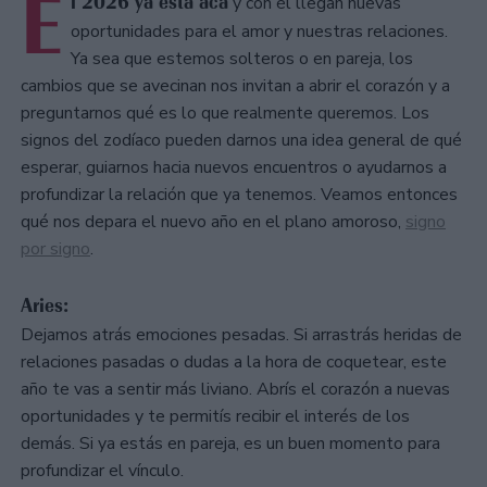
E
l 2026 ya está acá
y con él llegan nuevas
oportunidades para el amor y nuestras relaciones.
Ya sea que estemos solteros o en pareja, los
cambios que se avecinan nos invitan a abrir el corazón y a
preguntarnos qué es lo que realmente queremos. Los
signos del zodíaco pueden darnos una idea general de qué
esperar, guiarnos hacia nuevos encuentros o ayudarnos a
profundizar la relación que ya tenemos. Veamos entonces
qué nos depara el nuevo año en el plano amoroso,
signo
por signo
.
Aries:
Dejamos atrás emociones pesadas. Si arrastrás heridas de
relaciones pasadas o dudas a la hora de coquetear, este
año te vas a sentir más liviano. Abrís el corazón a nuevas
oportunidades y te permitís recibir el interés de los
demás. Si ya estás en pareja, es un buen momento para
profundizar el vínculo.