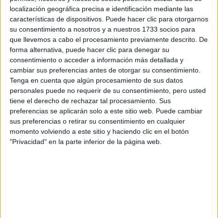
localización geográfica precisa e identificación mediante las
características de dispositivos. Puede hacer clic para otorgarnos
su consentimiento a nosotros y a nuestros 1733 socios para
que llevemos a cabo el procesamiento previamente descrito. De
forma alternativa, puede hacer clic para denegar su
consentimiento o acceder a información más detallada y
cambiar sus preferencias antes de otorgar su consentimiento.
Tenga en cuenta que algún procesamiento de sus datos
personales puede no requerir de su consentimiento, pero usted
tiene el derecho de rechazar tal procesamiento. Sus
preferencias se aplicarán solo a este sitio web. Puede cambiar
sus preferencias o retirar su consentimiento en cualquier
momento volviendo a este sitio y haciendo clic en el botón
"Privacidad" en la parte inferior de la página web.
Escorpio:
El nuevo año trae transformación en el amor. Los solteros
descubrirán nuevas experiencias emocionales, mientras
que quienes estén en pareja se animarán a abrir más el
corazón y a trabajar sobre viejas heridas.