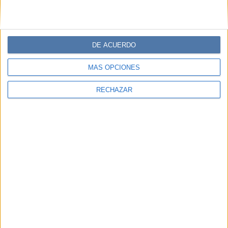
DE ACUERDO
MÁS OPCIONES
RECHAZAR