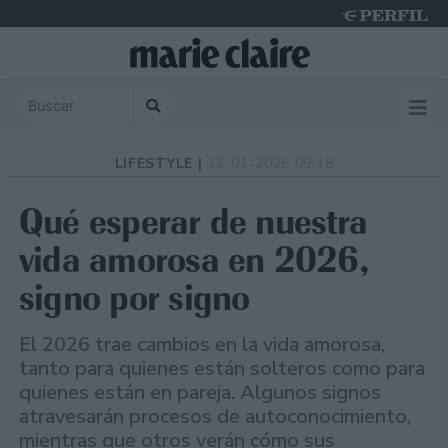
Monday 10 de August de 2026
LIFESTYLE |
12-01-2026 09:18
Qué esperar de nuestra
vida amorosa en 2026,
signo por signo
El 2026 trae cambios en la vida amorosa,
tanto para quienes están solteros como para
quienes están en pareja. Algunos signos
atravesarán procesos de autoconocimiento,
mientras que otros verán cómo sus