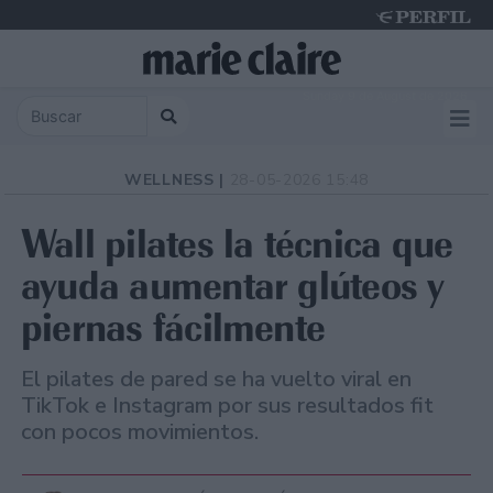
Sunday 9 de August de 2026
WELLNESS |
28-05-2026 15:48
Wall pilates la técnica que
ayuda aumentar glúteos y
piernas fácilmente
El pilates de pared se ha vuelto viral en
TikTok e Instagram por sus resultados fit
con pocos movimientos.