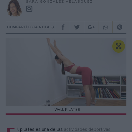
SARA GONZÁLEZ VELÁSQUEZ
COMPARTÍ ESTA NOTA
WALL PILATES
l pilates es una de las
actividades deportivas