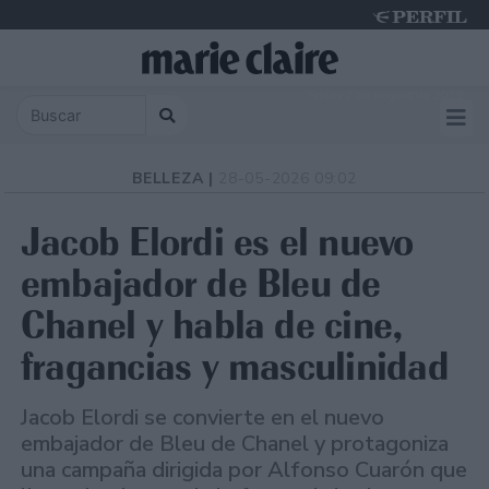
Friday 7 de August de 2026
BELLEZA |
28-05-2026 09:02
Jacob Elordi es el nuevo
embajador de Bleu de
Chanel y habla de cine,
fragancias y masculinidad
Jacob Elordi se convierte en el nuevo
embajador de Bleu de Chanel y protagoniza
una campaña dirigida por Alfonso Cuarón que