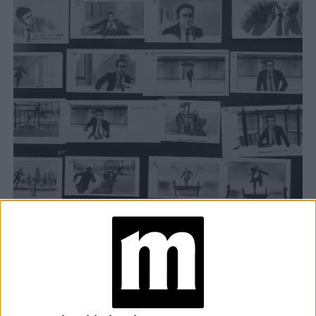
TAMBIÉN TE PUEDE INTERESAR
LOS JEANS CHANEL
MÁS ELEGANTES