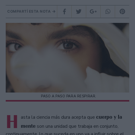
COMPARTÍ ESTA NOTA
PASO A PASO PARA RESPIRAR.
H
cuerpo y la
asta la ciencia más dura acepta que
mente
son una unidad que trabaja en conjunto,
continuamente, lo que suceda en uno va a influir sobre el