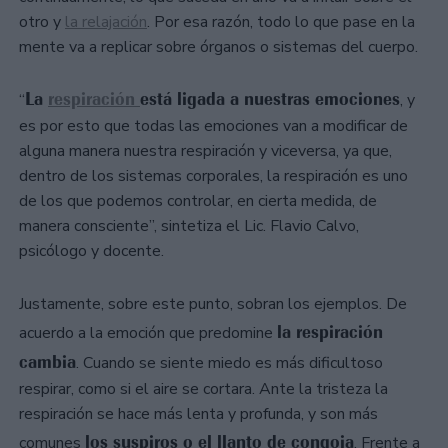
otro y
la relajación
. Por esa razón, todo lo que pase en la
mente va a replicar sobre órganos o sistemas del cuerpo.
La
respiración
está ligada a nuestras emociones
“
, y
es por esto que todas las emociones van a modificar de
alguna manera nuestra respiración y viceversa, ya que,
dentro de los sistemas corporales, la respiración es uno
de los que podemos controlar, en cierta medida, de
manera consciente”, sintetiza el Lic. Flavio Calvo,
psicólogo y docente.
Justamente, sobre este punto, sobran los ejemplos. De
la respiración
acuerdo a la emoción que predomine
cambia
. Cuando se siente miedo es más dificultoso
respirar, como si el aire se cortara. Ante la tristeza la
respiración se hace más lenta y profunda, y son más
los suspiros o el llanto de congoja
comunes
. Frente a