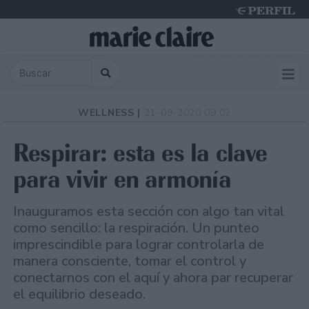
Saturday 8 de August de 2026
WELLNESS |
21-09-2020 09:02
Respirar: esta es la clave
para vivir en armonía
Inauguramos esta sección con algo tan vital
como sencillo: la respiración. Un punteo
imprescindible para lograr controlarla de
manera consciente, tomar el control y
conectarnos con el aquí y ahora par recuperar
el equilibrio deseado.