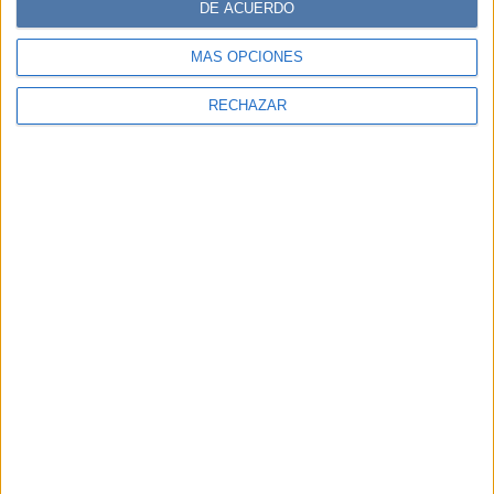
DE ACUERDO
MÁS OPCIONES
RECHAZAR