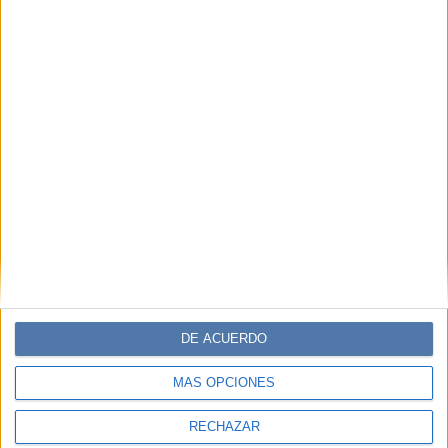
DE ACUERDO
MÁS OPCIONES
RECHAZAR