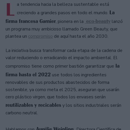
L
a tendencia hacia la belleza sustentable está
La
creciendo a grandes pasos en todo el mundo.
firma francesa Garnier
eco-beauty
, pionera en la
lanzó
un programa muy ambicioso llamado Green Beauty, que
plantea un
compromiso
de aquí hasta el año 2030.
La iniciativa busca transformar cada etapa de la cadena de
valor reduciendo o erradicando el impacto ambiental. El
la
compromiso tiene como primer bastión garantizar que
firma hasta el 2022
use todos los ingredientes
renovables de sus productos abastecidos de forma
sostenible, ya como meta el 2025, aseguran que usarán
cero plástico virgen, que todos los envases serán
reutilizables y recicables
y los sitios industriales serán
carbono neutral.
Aurélie Weinling,
Hablamos con
Directora Científica de