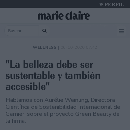
Friday 7 de August de 2026
WELLNESS |
06-10-2020 07:42
"La belleza debe ser
sustentable y también
accesible"
Hablamos con Aurélie Weinling, Directora
Científica de Sostenibilidad Internacional de
Garnier, sobre el proyecto Green Beauty de
la firma.