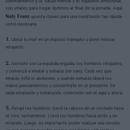
confinamiento y la salud mental y el equilibrio emocional
son vitales para llegar óptimos al final de la jornada. Aquí,
Naty Franz
apunta claves para una meditación tan rápida
como necesaria.
1.
Ubicá tu mat en un espacio tranquilo y poné música
relajante.
2.
Sentate con la espalda erguida, los hombros relajados,
y comenzá a inhalar y exhalar por nariz. Cada vez que
inhalás, inflá el abdomen, y cuando exhalás liberá los
malos pensamientos y concentrate en el presente. En
cada inhalación y exhalación, conectate con el aquí y ahora.
3.
Relajá los hombros, llevá la cabeza de un costado hacia
el otro, lentamente. Llevá los hombros hacia atrás y en
rotación. Luego, es importante poder realizar una torsión,