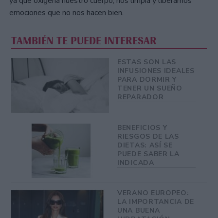
ya que oxigena nuestro cuerpo, nos limpia y liberamos
emociones que no nos hacen bien.
TAMBIÉN TE PUEDE INTERESAR
ESTAS SON LAS
INFUSIONES IDEALES
PARA DORMIR Y
TENER UN SUEÑO
REPARADOR
BENEFICIOS Y
RIESGOS DE LAS
DIETAS: ASÍ SE
PUEDE SABER LA
INDICADA
VERANO EUROPEO:
LA IMPORTANCIA DE
UNA BUENA