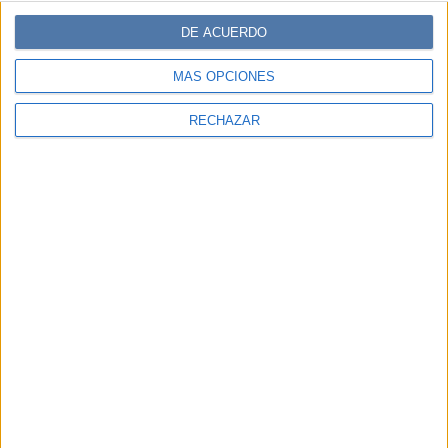
DE ACUERDO
MÁS OPCIONES
RECHAZAR