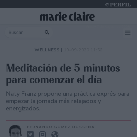
Friday 7 de August de 2026
WELLNESS |
19-09-2020 11:56
Meditación de 5 minutos
para comenzar el día
Naty Franz propone una práctica exprés para
empezar la jornada más relajados y
energizados.
FERNANDO GOMEZ DOSSENA