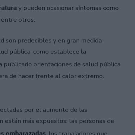
ratura
y pueden ocasionar síntomas como
entre otros.
ud son predecibles y en gran medida
lud pública, como establece la
ha publicado orientaciones de salud pública
ra de hacer frente al calor extremo.
fectadas por el aumento de las
n están más expuestos: las personas de
eres embarazadas
, los trabajadores que