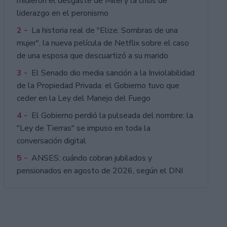
midieron el desgaste de Milei y la crisis de
liderazgo en el peronismo
2 -
La historia real de "Elize: Sombras de una
mujer", la nueva película de Netflix sobre el caso
de una esposa que descuartizó a su marido
3 -
El Senado dio media sanción a la Inviolabilidad
de la Propiedad Privada: el Gobierno tuvo que
ceder en la Ley del Manejo del Fuego
4 -
El Gobierno perdió la pulseada del nombre: la
"Ley de Tierras" se impuso en toda la
conversación digital
5 -
ANSES: cuándo cobran jubilados y
pensionados en agosto de 2026, según el DNI