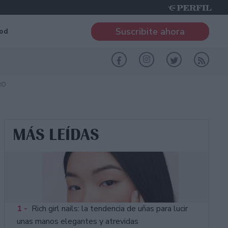
Suscribite ahora
od
RO
MÁS LEÍDAS
1 -
Rich girl nails: la tendencia de uñas para lucir
unas manos elegantes y atrevidas