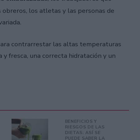
s obreros, los atletas y las personas de
variada.
ara contrarrestar las altas temperaturas
 y fresca, una correcta hidratación y un
BENEFICIOS Y
RIESGOS DE LAS
DIETAS: ASÍ SE
PUEDE SABER LA