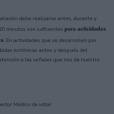
atación debe realizarse antes, durante y
para actividades
 20 minutos son suficientes
ra
. En actividades que se desarrollen por
idas isotónicas antes y después del
 atención a las señales que nos da nuestro
ector Médico de vittal