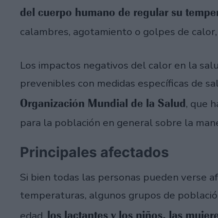
del cuerpo humano de regular su tempe
calambres, agotamiento o golpes de calor, 
Los impactos negativos del calor en la sal
prevenibles con medidas específicas de sa
Organización Mundial de la Salud
, que 
para la población en general sobre la mane
Principales afectados
Si bien todas las personas pueden verse a
temperaturas, algunos grupos de població
los lactantes y los niños, las muj
edad,