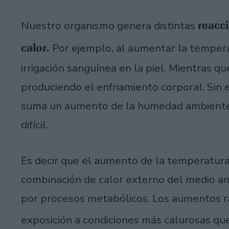
reacci
Nuestro organismo genera distintas
calor.
Por ejemplo, al aumentar la temper
irrigación sanguínea en la piel. Mientras q
produciendo el enfriamiento corporal. Sin 
suma un aumento de la humedad ambiente, 
difícil.
Es decir que el aumento de la temperatur
combinación de calor externo del medio am
por procesos metabólicos. Los aumentos r
exposición a condiciones más calurosas 