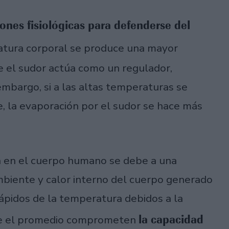
ones fisiológicas para defenderse del
atura corporal se produce una mayor
ue el sudor actúa como un regulador,
embargo, si a las altas temperaturas se
la evaporación por el sudor se hace más
a en el cuerpo humano se debe a una
biente y calor interno del cuerpo generado
ápidos de la temperatura debidos a la
la capacidad
que el promedio comprometen